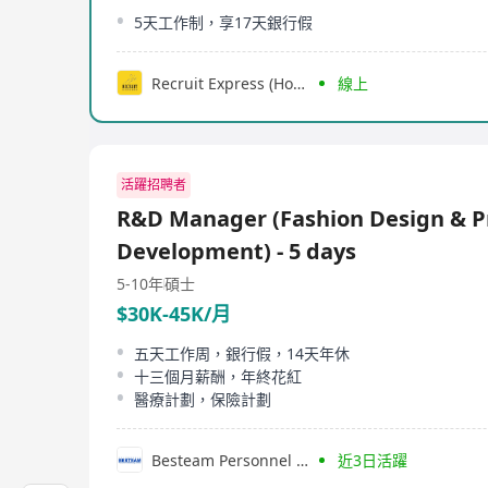
5天工作制，享17天銀行假
Recruit Express (Hong Kong) Limited
線上
活躍招聘者
R&D Manager (Fashion Design & P
Development) - 5 days
5-10年
碩士
$30K-45K/月
五天工作周，銀行假，14天年休
十三個月薪酬，年終花紅
醫療計劃，保險計劃
Besteam Personnel Consultancy Limited
近3日活躍