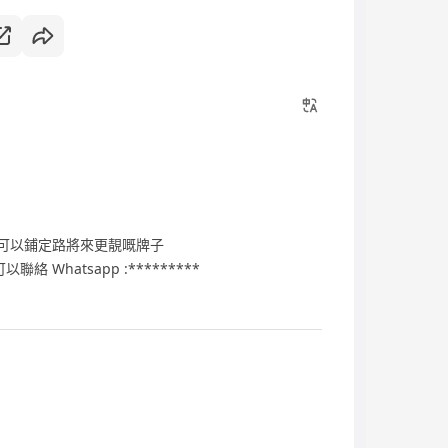
 可以鋪定路將來更靚嘅牌子
 Whatsapp :*********