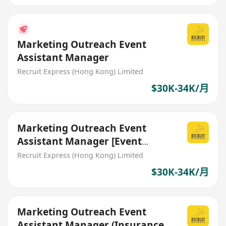
Marketing Outreach Event
Assistant Manager
Recruit Express (Hong Kong) Limited
$30K-34K/月
Marketing Outreach Event
Assistant Manager [Event
Marketing]
Recruit Express (Hong Kong) Limited
$30K-34K/月
Marketing Outreach Event
Assistant Manager (Insurance