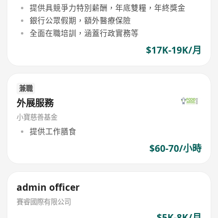
提供具競爭力特別薪酬，年底雙糧，年終獎金
銀行公眾假期，額外醫療保險
全面在職培訓，涵蓋行政實務等
$17K-19K/月
兼職
外展服務
小寶慈善基金
提供工作膳食
$60-70/小時
admin officer
賽睿國際有限公司
$5K-8K/月