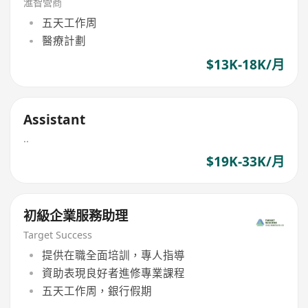
滙智營商
五天工作周
醫療計劃
$13K-18K/月
Assistant
..
$19K-33K/月
初級企業服務助理
Target Success
提供在職全面培訓，專人指導
資助表現良好者進修專業課程
五天工作周，銀行假期