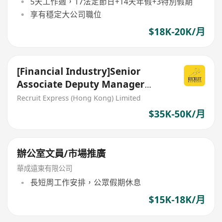
5天工作週，17法定節日+14天年假+3特別假期
享有穩定大公司職位
$18K-20K/月
[Financial Industry]Senior
Associate Deputy Manager
(Outreach Event team)
Recruit Express (Hong Kong) Limited
$35K-50K/月
辦公室文員/市場推廣
華成遠東有限公司
長短周工作安排，公眾假期休息
$15K-18K/月