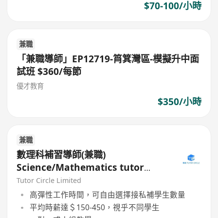
$70-100/小時
兼職
「兼職導師」EP12719-筲箕灣區-模擬升中面
試班 $360/每節
優才教育
$350/小時
兼職
數理科補習導師(兼職)
Science/Mathematics tutor
(Part Time)
Tutor Circle Limited
高彈性工作時間，可自由選擇接私補學生數量
平均時薪達＄150-450，視乎不同學生