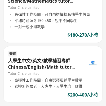
Science/Mathematics tutor
(Part Time)
Tutor Circle Limited
高彈性工作時間，可自由選擇接私補學生數量
平均時薪達＄150-450，視乎不同學生
一對一或小組教學
$180-270/小時
兼職
大學生中文/英文/數學補習導師
Chinese/English/Math tutor
(Part Time/Freelancer)
Tutor Circle Limited
高彈性工作時間，自由選擇私補學生數量
歡迎無經驗者，大專生、大學生均可應徵
$200-400/小時