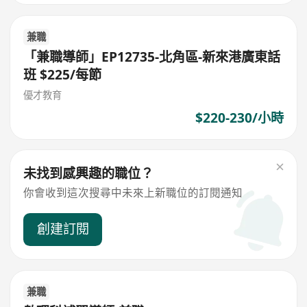
兼職
「兼職導師」EP12735-北角區-新來港廣東話
班 $225/每節
優才教育
$220-230/小時
未找到感興趣的職位？
你會收到這次搜尋中未來上新職位的訂閱通知
創建訂閱
兼職