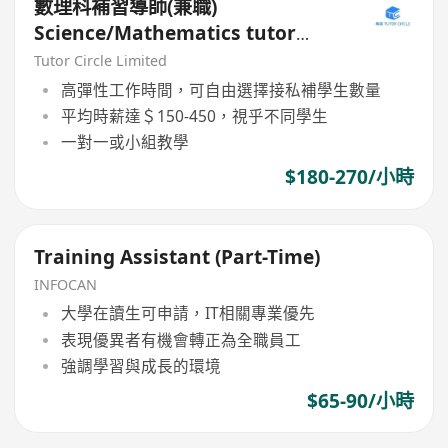
數理科補習導師(兼職)
Science/Mathematics tutor
(Part Time)
Tutor Circle Limited
高彈性工作時間，可自由選擇接私補學生數量
平均時薪達＄150-450，視乎不同學生
一對一或小組教學
$180-270/小時
Training Assistant (Part-Time)
INFOCAN
大學在讀生可申請，IT相關專業優先
表現優異者有機會轉正為全職員工
強調學習與成長的環境
$65-90/小時