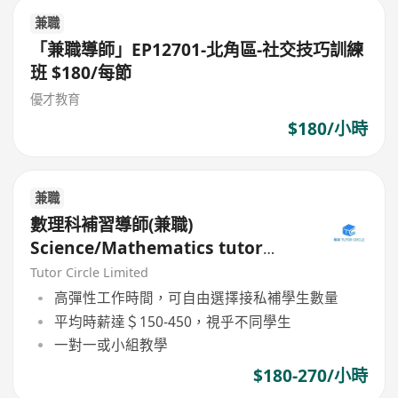
兼職
「兼職導師」EP12701-北角區-社交技巧訓練
班 $180/每節
優才教育
$180/小時
兼職
數理科補習導師(兼職)
Science/Mathematics tutor
(Part Time)
Tutor Circle Limited
高彈性工作時間，可自由選擇接私補學生數量
平均時薪達＄150-450，視乎不同學生
一對一或小組教學
$180-270/小時