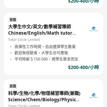
$200-400/小時
兼職
大學生中文/英文/數學補習導師
Chinese/English/Math tutor
(Part Time/Freelancer)
Tutor Circle Limited
高彈性工作時間，自由選擇學生數量
歡迎無經驗者，大學生亦可應徵
平均時薪＄150-500，視學生需求而定
$200-400/小時
兼職
科學/生物/化學/物理補習導師(兼職)
Science/Chem/Biology/Physics
tutor (Part Time/Freelance)
Tutor Circle Limited