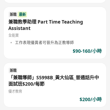
兼職
最新
兼職教學助理 Part Time Teaching
Assistant
全能寶
工作表現優異者可晉升為正教導師
$90-160/小時
兼職
「兼職導師」S5998B_黃大仙區_普通話升中
面試班$200/每節
優才教育
$200/小時