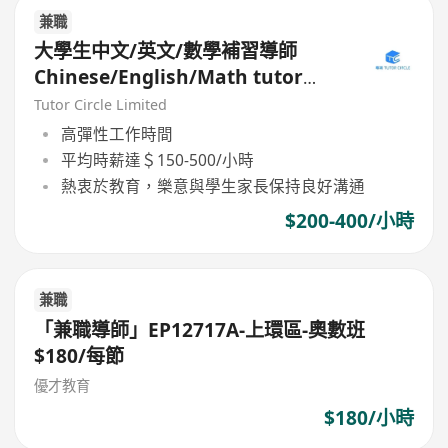
兼職
大學生中文/英文/數學補習導師
Chinese/English/Math tutor
(Part Time/Freelancer)
Tutor Circle Limited
高彈性工作時間
平均時薪達＄150-500/小時
熱衷於教育，樂意與學生家長保持良好溝通
$200-400/小時
兼職
「兼職導師」EP12717A-上環區-奧數班
$180/每節
優才教育
$180/小時