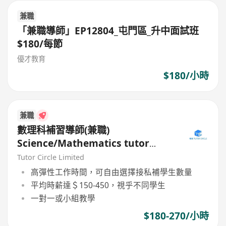
兼職
「兼職導師」EP12804_屯門區_升中面試班
$180/每節
優才教育
$180/小時
兼職
數理科補習導師(兼職)
Science/Mathematics tutor
(Part Time)
Tutor Circle Limited
高彈性工作時間，可自由選擇接私補學生數量
平均時薪達＄150-450，視乎不同學生
一對一或小組教學
$180-270/小時