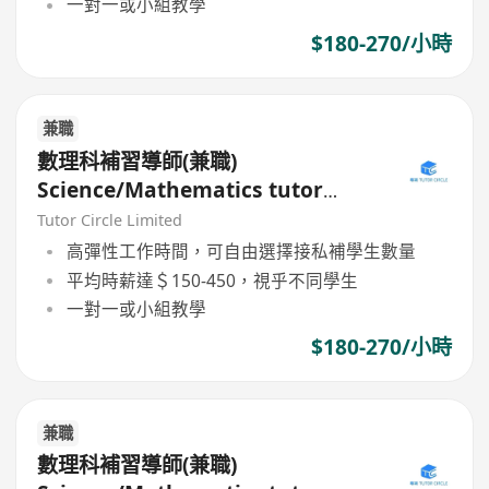
一對一或小組教學
$180-270/小時
兼職
數理科補習導師(兼職)
Science/Mathematics tutor
(Part Time)
Tutor Circle Limited
高彈性工作時間，可自由選擇接私補學生數量
平均時薪達＄150-450，視乎不同學生
一對一或小組教學
$180-270/小時
兼職
數理科補習導師(兼職)