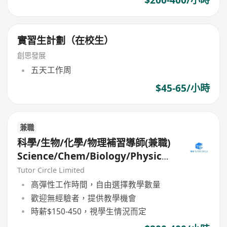
$200-400/小時
實習生計劃（在校生）
創思發展
五天工作周
$45-65/小時
兼職
科學/生物/化學/物理補習導師(兼職)
Science/Chem/Biology/Physics
tutor (Part Time/Freelance)
Tutor Circle Limited
高彈性工作時間，自由選擇教學數量
歡迎無經驗者，提供教學機會
時薪$150-450，視學生情況而定