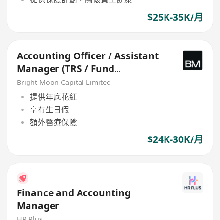
$25K-35K/月
Accounting Officer / Assistant
Manager (TRS / Fund
Accounting)
Bright Moon Capital Limited
提供年底花紅
享有生日假
額外醫療保險
$24K-30K/月
Finance and Accounting
Manager
HR Plus