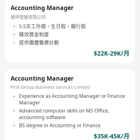
Accounting Manager
展申發展有限公司
5.5天工作週，生日假，銀行假
績效獎金制度
提供團體醫療計劃
$22K-29K/月
Accounting Manager
First Group Business Services Limited
Experience as Accounting Manager or Finance
Manager
Advanced computer skills on MS Office,
accounting software
BS degree in Accounting or Finance
$35K-45K/月