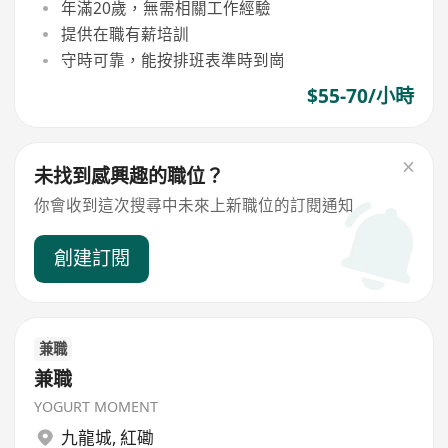
年滿20歲，無需相關工作經驗
提供在職有薪培訓
守時可靠，能按排班表準時到崗
$55-70/小時
未找到感興趣的職位？
你會收到這次搜尋中未來上新職位的訂閱通知
創建訂閱
兼職
兼職
YOGURT MOMENT
九龍城
,
紅磡