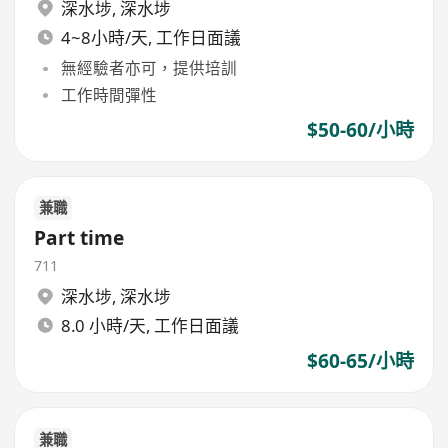
深水埗
,
深水埗
4~8小時/天, 工作日面議
無經驗者亦可，提供培訓
工作時間彈性
$50-60/小時
兼職
Part time
711
深水埗
,
深水埗
8.0 小時/天, 工作日面議
$60-65/小時
兼職