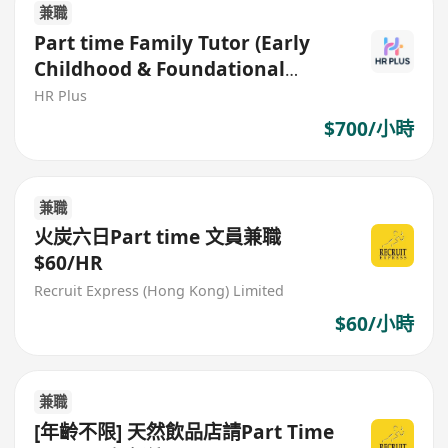
兼職
Part time Family Tutor (Early
Childhood & Foundational
Learning) – $700 per hr
HR Plus
$700/小時
兼職
火炭六日Part time 文員兼職
$60/HR
Recruit Express (Hong Kong) Limited
$60/小時
兼職
[年齡不限] 天然飲品店請Part Time