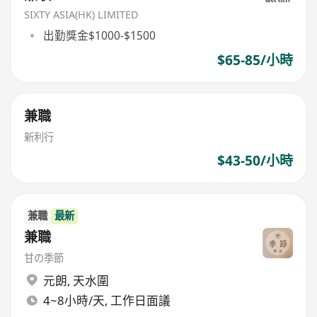
SIXTY ASIA(HK) LIMITED
出勤獎金$1000-$1500
$65-85/小時
兼職
新利行
$43-50/小時
兼職
最新
兼職
甘の季節
元朗
,
天水圍
4~8小時/天, 工作日面議