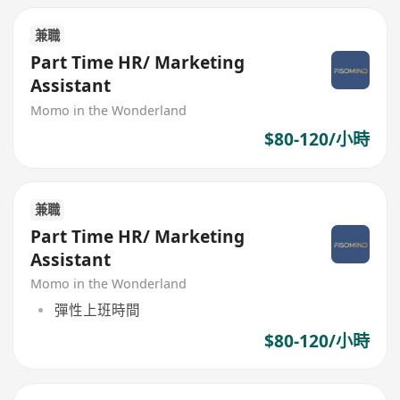
兼職
Part Time HR/ Marketing
Assistant
Momo in the Wonderland
$80-120/小時
兼職
Part Time HR/ Marketing
Assistant
Momo in the Wonderland
彈性上班時間
$80-120/小時