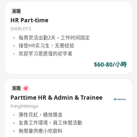
兼職
HR Part-time
SHIRLEY'S
每周灵活出勤2天，工作时间固定
接受HR实习生，无需经验
欢迎学习意愿强的初学者
$60-80/小時
兼職
Parttime HR & Admin & Trainee
FreightAmigo
彈性花紅，績效獎金
友善工作環境，員工休閒活動
無限量供應小吃飲料