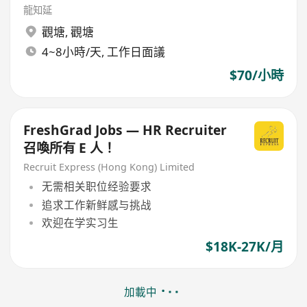
龍知延
觀塘
,
觀塘
4~8小時/天, 工作日面議
$70/小時
FreshGrad Jobs — HR Recruiter
召喚所有 E 人！
Recruit Express (Hong Kong) Limited
无需相关职位经验要求
追求工作新鲜感与挑战
欢迎在学实习生
$18K-27K/月
加載中