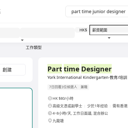
區
HK$
工作類型
教育程度
福利待遇
Part
time
Designer
創建
York International Kindergarten·教育/培訓
7日回覆3位候選人
兼職
HK $80/小時
高級文憑或副學士
少於1年经验
需有香港
4~8小時/天, 工作日面議, 混合辦公
九龍塘