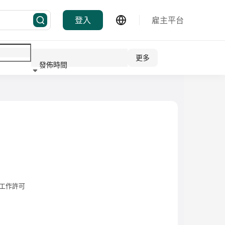
登入
雇主平台
更多
發佈時間
行業
工作許可