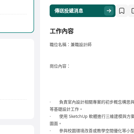
傳送投遞消息
工作內容
職位名稱：兼職設計師
崗位內容：
· 負責室內設計相關專案的初步概念構思與
等基礎設計工作。
· 使用 SketchUp 軟體進行三維建模
圖面。
· 參與校園環境改善或教學空間優化等小