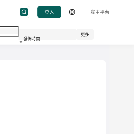
登入
雇主平台
更多
發佈時間
行業