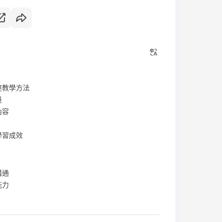
整教學方法
量
內容
學習成效
溝通
能力