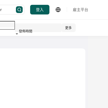
登入
雇主平台
更多
發佈時間
行業