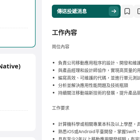
傳送投遞消息
工作內容
崗位內容
負責公司移動應用程序的設計、開發和維
Native)
與產品經理和設計師協作，實現高質量的
編寫高效、可維護的代碼，並進行單元測
分析並解決應用性能問題及技術瓶頸
持續關注移動端新技術的發展，提升產品
工作要求
計算機科學或相關專業本科及以上學歷，
熟悉iOS或Android平臺開發，掌握Swift、
具有至少2年以上移動應用開發經驗，有