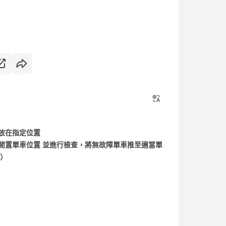
放在指定位置
閒置單車位置 並進行檢查，將無故障單車推至適當單
置）