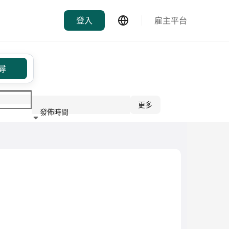
登入
雇主平台
尋
更多
發佈時間
行業