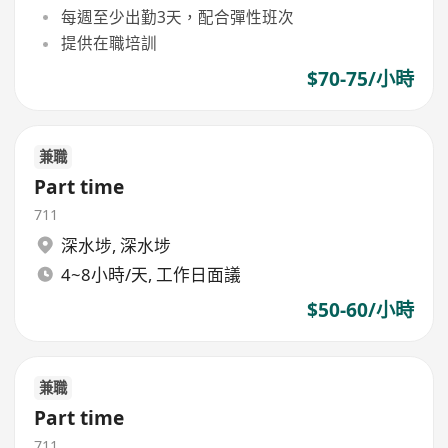
每週至少出勤3天，配合彈性班次
提供在職培訓
$70-75/小時
兼職
Part time
711
深水埗
,
深水埗
4~8小時/天, 工作日面議
$50-60/小時
兼職
Part time
711