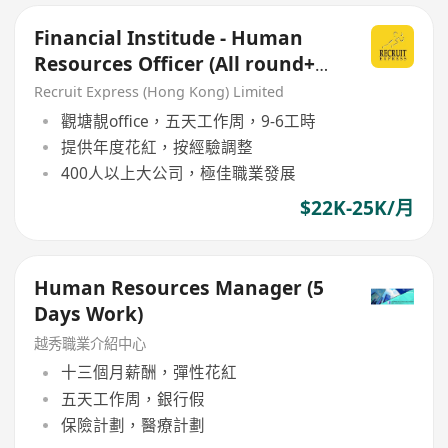
Financial Institude - Human
Resources Officer (All round+
payroll support )
Recruit Express (Hong Kong) Limited
觀塘靚office，五天工作周，9-6工時
提供年度花紅，按經驗調整
400人以上大公司，極佳職業發展
$22K-25K/月
Human Resources Manager (5
Days Work)
越秀職業介紹中心
十三個月薪酬，彈性花紅
五天工作周，銀行假
保險計劃，醫療計劃