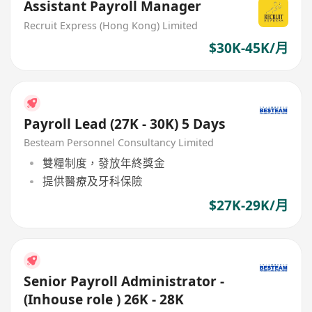
Assistant Payroll Manager
Recruit Express (Hong Kong) Limited
$30K-45K/月
Payroll Lead (27K - 30K) 5 Days
Besteam Personnel Consultancy Limited
雙糧制度，發放年終獎金
提供醫療及牙科保險
$27K-29K/月
Senior Payroll Administrator -
(Inhouse role ) 26K - 28K