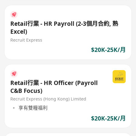
Retail行業 - HR Payroll (2-3個月合約, 熟
Excel)
Recruit Express
$20K-25K/月
Retail行業 - HR Officer (Payroll
C&B Focus)
Recruit Express (Hong Kong) Limited
享有雙糧福利
$20K-25K/月