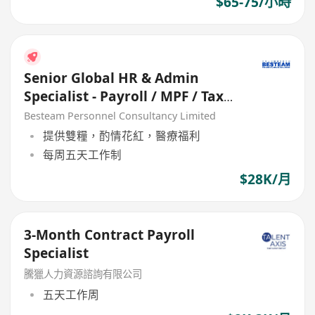
$65-75/小時
Senior Global HR & Admin
Specialist - Payroll / MPF / Tax
(28K) 5 Days
Besteam Personnel Consultancy Limited
提供雙糧，酌情花紅，醫療福利
每周五天工作制
$28K/月
3-Month Contract Payroll
Specialist
騰獵人力資源諮詢有限公司
五天工作周