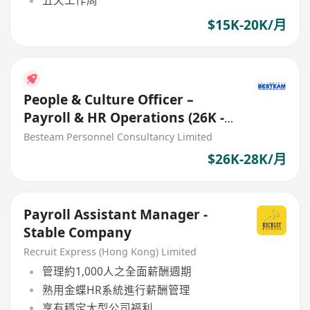
五天工作周
$15K-20K/月
People & Culture Officer –
Payroll & HR Operations (26K -
28K) 5 Days
Besteam Personnel Consultancy Limited
$26K-28K/月
Payroll Assistant Manager -
Stable Company
Recruit Express (Hong Kong) Limited
管理約1,000人之全面薪酬週期
熟用金蝶HR系統進行薪酬管理
享有穩定大型公司福利