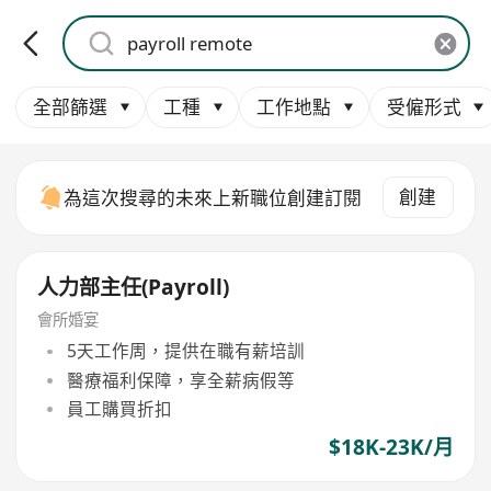
全部篩選
工種
工作地點
受僱形式
創建
為這次搜尋的未來上新職位創建訂閱
人力部主任(Payroll)
會所婚宴
5天工作周，提供在職有薪培訓
醫療福利保障，享全薪病假等
員工購買折扣
$18K-23K/月