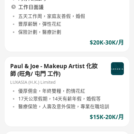
工作日面議
五天工作周，家庭友善假，婚假
豐厚薪酬，彈性花紅
保險計劃，醫療計劃
$20K-30K/月
Paul & Joe - Makeup Artist 化妝
師 (旺角/ 屯門 工作)
LUXASIA (H.K.) Limited
優厚佣金，年終雙糧，酌情花紅
17天公眾假期，14天有薪年假，婚假等
醫療保險，人壽及意外保險，專業在職培訓
$15K-20K/月