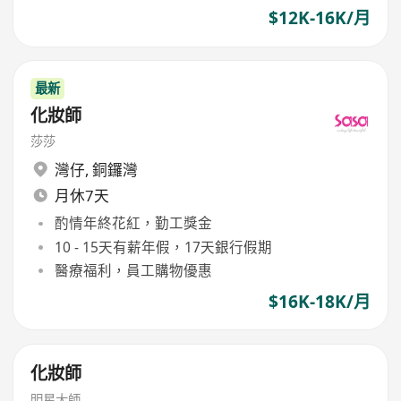
$12K-16K/月
最新
化妝師
莎莎
灣仔
,
銅鑼灣
月休7天
酌情年終花紅，勤工獎金
10 - 15天有薪年假，17天銀行假期
醫療福利，員工購物優惠
$16K-18K/月
化妝師
明星大師