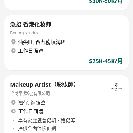
$30K-50K/月
急招 香港化妆师
Beijing studio
油尖旺
,
西九龍填海區
工作日面議
$25K-45K/月
Makeup Artist（彩妝師）
毛戈平(香港)有限公司
灣仔
,
銅鑼灣
工作日面議
享有家庭親善假期，婚假等
提供全面保險計劃