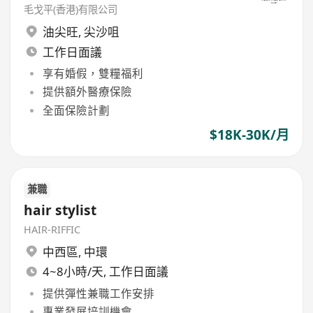
毛戈平(香港)有限公司
油尖旺
,
尖沙咀
工作日面議
享有婚假，雙糧福利
提供額外醫療保險
全面保險計劃
$18K-30K/月
兼職
hair stylist
HAIR-RIFFIC
中西區
,
中環
4~8小時/天, 工作日面議
提供彈性兼職工作安排
專業發展培訓機會