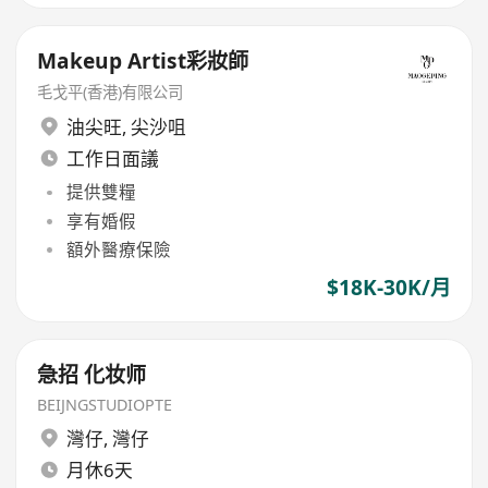
Makeup Artist彩妝師
毛戈平(香港)有限公司
油尖旺
,
尖沙咀
工作日面議
提供雙糧
享有婚假
額外醫療保險
$18K-30K/月
急招 化妆师
BEIJNGSTUDIOPTE
灣仔
,
灣仔
月休6天