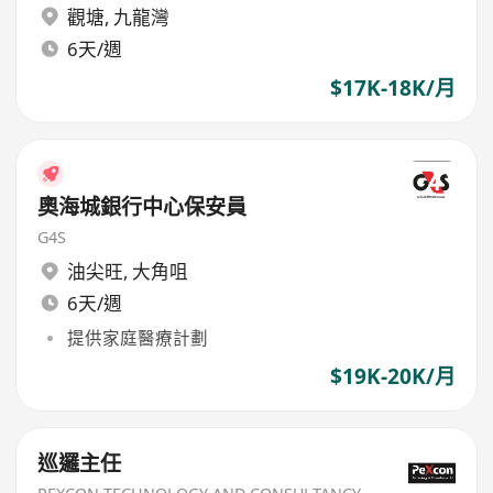
觀塘
,
九龍灣
6天/週
$17K-18K/月
奧海城銀行中心保安員
G4S
油尖旺
,
大角咀
6天/週
提供家庭醫療計劃
$19K-20K/月
巡邏主任