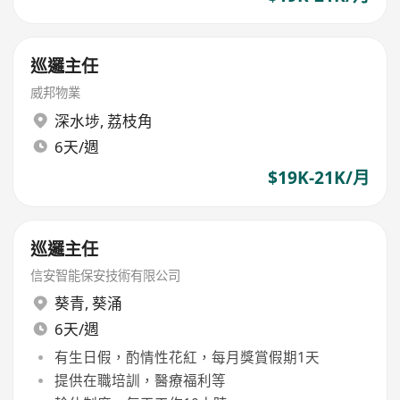
巡邏主任
威邦物業
深水埗
,
荔枝角
6天/週
$19K-21K/月
巡邏主任
信安智能保安技術有限公司
葵青
,
葵涌
6天/週
有生日假，酌情性花紅，每月獎賞假期1天
提供在職培訓，醫療福利等