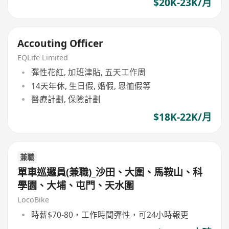
$20K-23K/月
Accouting Officer
EQLife Limited
彈性花紅, 加班津貼, 五天工作周
14天年休, 生日假, 婚假, 恩恤假等
醫療計劃, 保險計劃
$18K-22K/月
兼職
單車巡邏員(兼職)_沙田、大圍、馬鞍山、科
學園、大埔、屯門、天水圍
LocoBike
時薪$70-80，工作時間彈性，可24小時報更