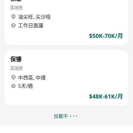
富瑞通
油尖旺
,
尖沙咀
工作日面議
$50K-70K/月
保镖
富瑞通
中西區
,
中環
5天/週
$48K-61K/月
加載中