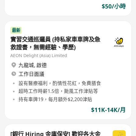
$50/小時
最新
實習交通巡邏員 (持私家車車牌及急
救證書，無需經驗、學歷)
AEON Delight (Asia) Limited
九龍城
,
啟德
工作日面議
設有醫療福利，酌情性花紅，免費膳食
超時工作時薪1.5倍，颱風工作津貼等
持有車牌19，每月額外$2,200津貼
$11K-14K/月
[銀行 Hiring 金庫保安] 歡迎各大金