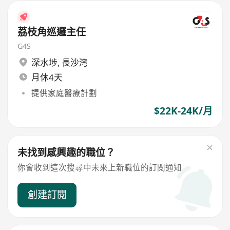
荔枝角巡邏主任
G4S
深水埗
,
長沙灣
月休4天
提供家庭醫療計劃
$22K-24K/月
未找到感興趣的職位？
你會收到這次搜尋中未來上新職位的訂閱通知
創建訂閱