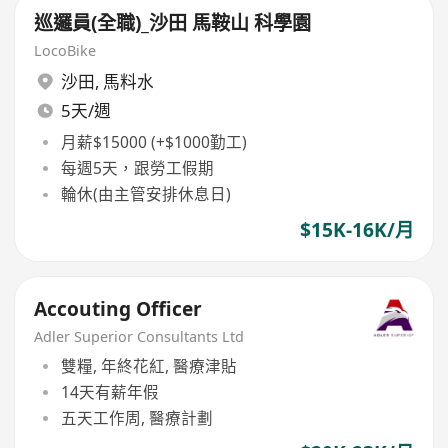
巡邏員(全職)_沙田 馬鞍山 科學園
LocoBike
沙田
,
馬料水
5天/週
月薪$15000 (+$1000勤工)
每週5天，跟勞工假期
輪休(由主管安排休息日)
$15K-16K/月
Accouting Officer
Adler Superior Consultants Ltd
雙糧, 年終花紅, 醫療津貼
14天有薪年假
五天工作周, 醫療計劃