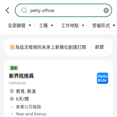
全部篩選
工種
工作地點
受僱形式
創建
為這次搜尋的未來上新職位創建訂閱
最新
新界巡檢員
HelloRide
葵青
,
葵涌
6天/週
車費公司報銷
Year-end bonus