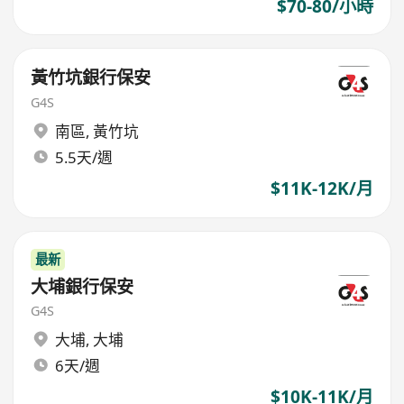
$70-80/小時
黃竹坑銀行保安
G4S
南區
,
黃竹坑
5.5天/週
$11K-12K/月
最新
大埔銀行保安
G4S
大埔
,
大埔
6天/週
$10K-11K/月