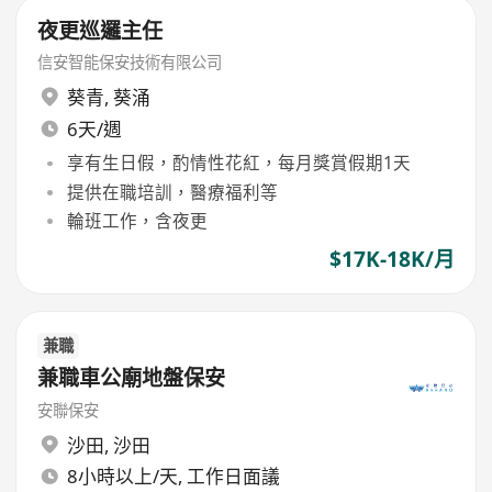
夜更巡邏主任
信安智能保安技術有限公司
葵青
,
葵涌
6天/週
享有生日假，酌情性花紅，每月獎賞假期1天
提供在職培訓，醫療福利等
輪班工作，含夜更
$17K-18K/月
兼職
兼職車公廟地盤保安
安聯保安
沙田
,
沙田
8小時以上/天, 工作日面議