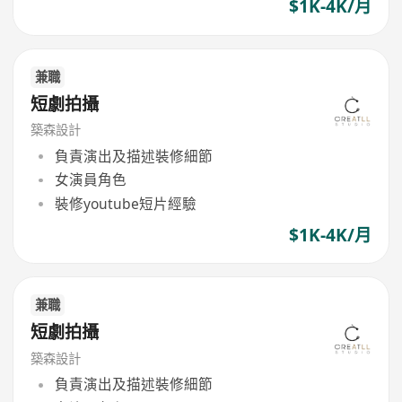
$1K-4K/月
兼職
短劇拍攝
築森設計
負責演出及描述裝修細節
女演員角色
裝修youtube短片經驗
$1K-4K/月
兼職
短劇拍攝
築森設計
負責演出及描述裝修細節