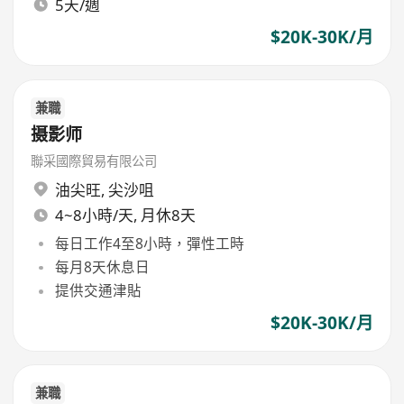
5天/週
$20K-30K/月
兼職
摄影师
聯采國際貿易有限公司
油尖旺
,
尖沙咀
4~8小時/天, 月休8天
每日工作4至8小時，彈性工時
每月8天休息日
提供交通津貼
$20K-30K/月
兼職