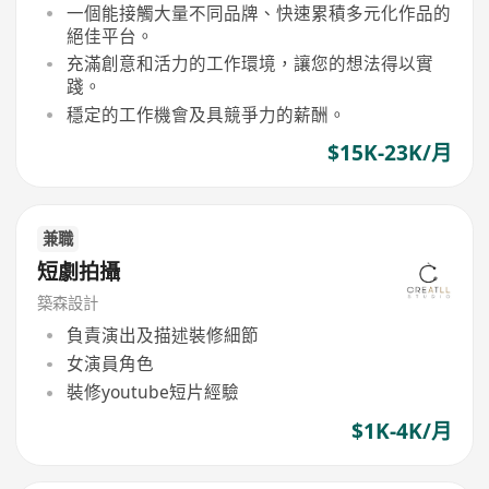
一個能接觸大量不同品牌、快速累積多元化作品的
絕佳平台。
充滿創意和活力的工作環境，讓您的想法得以實
踐。
穩定的工作機會及具競爭力的薪酬。
$15K-23K/月
兼職
短劇拍攝
築森設計
負責演出及描述裝修細節
女演員角色
裝修youtube短片經驗
$1K-4K/月