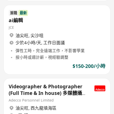
兼職
最新
ai編輯
JCE
油尖旺
,
尖沙咀
少於4小時/天, 工作日面議
彈性工時，完全遠端工作，不影響學業
按小時或週計薪，視經驗調整
$150-200/小時
Videographer & Photographer
(Full Time & In house) 多媒體攝影
師
Adecco Personnel Limited
油尖旺
,
西九龍填海區