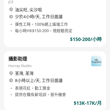
JCE
油尖旺
,
尖沙咀
少於4小時/天, 工作日面議
彈性工時，100%網上遠端工作
每小時HK$150-200，視經驗而定
$150-200/小時
攝影助理
Hurray Studio
荃灣
,
荃灣
8小時以上/天, 工作日面議
表現花紅，勤工獎金
提供在職有薪培訓，晉升機會
$13K-17K/月