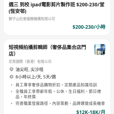
週三 到校 ipad電影剪片製作班 $200-230/堂
(恆安邨)
獅子山社會服務機構有限公司
$200-230/小時
短視頻拍攝剪輯師（奢侈品集合店門
店）
尼悉國際（香港）有限公司
油尖旺
,
尖沙咀
8小時以上/天, 5天/週
員工專享奢侈品購物折扣，定期產品知識培訓
全職員工享帶薪年假，公休，生日福利，節日禮
品，年終獎
完善職業發展路徑，內容策劃、品牌運營成長機會
$12K-18K/月