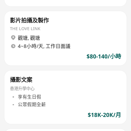
影片拍攝及製作
THE LOVE LINK
觀塘
,
觀塘
4~8小時/天, 工作日面議
$80-140/小時
攝影文案
香港升學中心
享有生日假
公眾假期全薪
$18K-20K/月