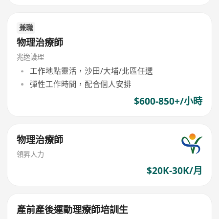
兼職
物理治療師
兆逸護理
工作地點靈活，沙田/大埔/北區任選
彈性工作時間，配合個人安排
$600-850+/小時
物理治療師
領昇人力
$20K-30K/月
產前產後運動理療師培訓生