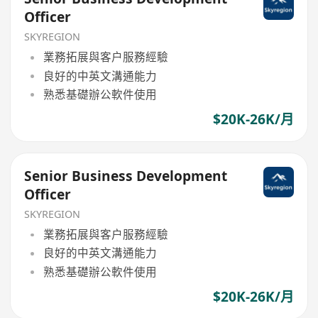
Officer
SKYREGION
業務拓展與客户服務經驗
良好的中英文溝通能力
熟悉基礎辦公軟件使用
$20K-26K/月
Senior Business Development
Officer
SKYREGION
業務拓展與客户服務經驗
良好的中英文溝通能力
熟悉基礎辦公軟件使用
$20K-26K/月