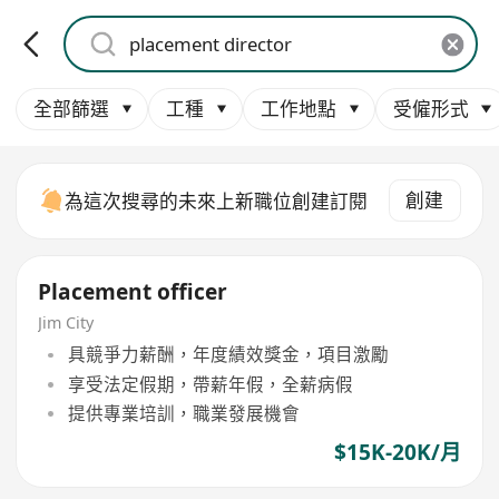
全部篩選
工種
工作地點
受僱形式
創建
為這次搜尋的未來上新職位創建訂閱
Placement officer
Jim City
具競爭力薪酬，年度績效獎金，項目激勵
享受法定假期，帶薪年假，全薪病假
提供專業培訓，職業發展機會
$15K-20K/月