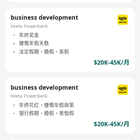
business development
Keeta Powerbank
年终奖金
慷慨年假天数
法定假期，婚假，丧假
$20K-45K/月
business development
Keeta Powerbank
年终花红，慷慨年假政策
银行假期，婚假，恩恤假
$20K-45K/月