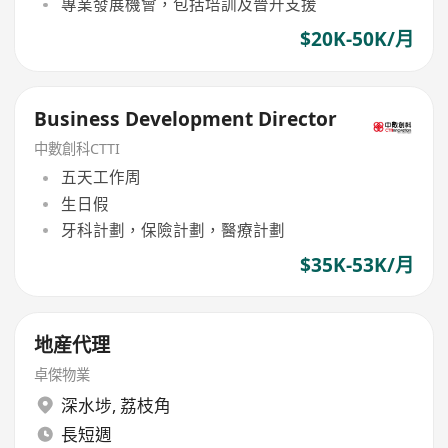
專業發展機會，包括培訓及晉升支援
$20K-50K/月
Business Development Director
中數創科CTTI
五天工作周
生日假
牙科計劃，保險計劃，醫療計劃
$35K-53K/月
地産代理
卓傑物業
深水埗
,
荔枝角
長短週