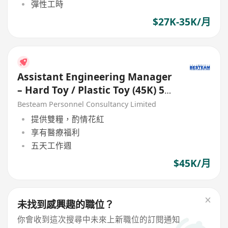
彈性工時
$27K-35K/月
Assistant Engineering Manager
– Hard Toy / Plastic Toy (45K) 5
Days
Besteam Personnel Consultancy Limited
提供雙糧，酌情花紅
享有醫療福利
五天工作週
$45K/月
未找到感興趣的職位？
你會收到這次搜尋中未來上新職位的訂閱通知