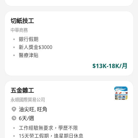
切紙技工
中華商務
銀行假期
新人獎金$3000
醫療津貼
$13K-18K/月
五金雜工
永順國際貿易公司
油尖旺
,
旺角
6天/週
工作經驗無要求，學歷不限
15天勞工假期，逢星期日休息