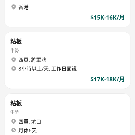
香港
$15K-16K/月
粘板
牛勢
西貢
,
將軍澳
8小時以上/天, 工作日面議
$17K-18K/月
粘板
牛勢
西貢
,
坑口
月休6天