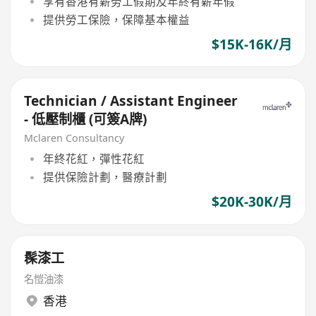
享有香港有薪勞工假期及年終有薪年假
提供勞工保險，保障基本權益
$15K-16K/月
Technician / Assistant Engineer
- 低壓制櫃 (可簽A牌)
Mclaren Consultancy
年終花紅，彈性花紅
提供保險計劃，醫療計劃
$20K-30K/月
髹漆工
名愷油漆
香港