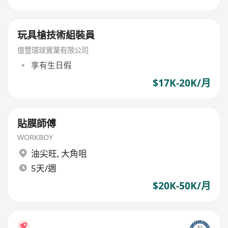
玩具槍技術組裝員
億豐環球實業有限公司
享有生日假
$17K-20K/月
貼膜師傅
WORKBOY
油尖旺
,
大角咀
5天/週
$20K-50K/月