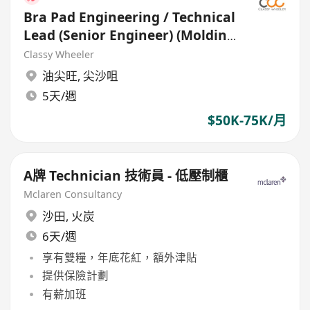
Bra Pad Engineering / Technical
Lead (Senior Engineer) (Molding
& Production)
Classy Wheeler
油尖旺
,
尖沙咀
5天/週
$50K-75K/月
A牌 Technician 技術員 - 低壓制櫃
Mclaren Consultancy
沙田
,
火炭
6天/週
享有雙糧，年底花紅，額外津貼
提供保險計劃
有薪加班