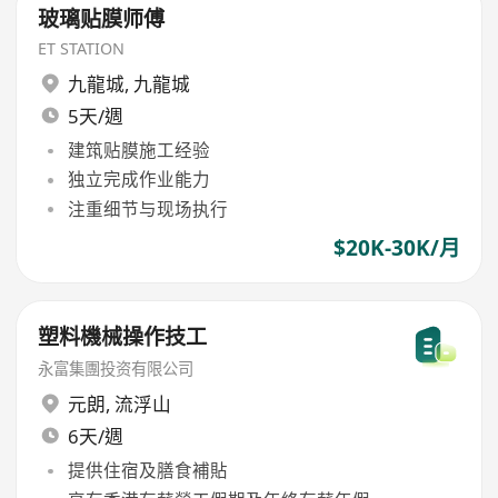
玻璃贴膜师傅
ET STATION
九龍城
,
九龍城
5天/週
建筑贴膜施工经验
独立完成作业能力
注重细节与现场执行
$20K-30K/月
塑料機械操作技工
永富集團投资有限公司
元朗
,
流浮山
6天/週
提供住宿及膳食補貼