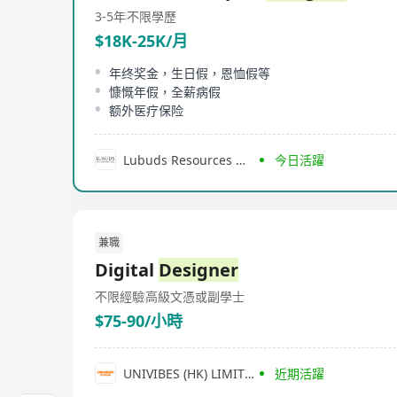
3-5年
不限學歷
$18K-25K/月
年终奖金，生日假，恩恤假等
慷慨年假，全薪病假
额外医疗保险
Lubuds Resources Management Limited
今日活躍
兼職
Digital
Designer
不限經驗
高級文憑或副學士
$75-90/小時
UNIVIBES (HK) LIMITED
近期活躍