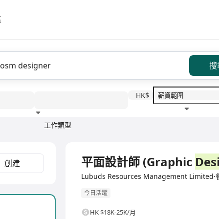
區
搜
HK$
工作類型
教育程度
福利待遇
全職
平面設計師 (Graphic
Des
創建
Lubuds Resources Management Limite
今日活躍
HK $18K-25K/月