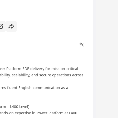
er Platform EDE delivery for mission-critical
ability, scalability, and secure operations across
ires fluent English communication as a
orm – L400 Level)
nds-on expertise in Power Platform at L400