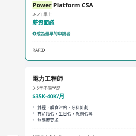
Power
Platform CSA
3-5年
學士
薪資面議
成為最早的申請者
RAPID
電力工程師
3-5年
不限學歷
$35K-40K/月
雙糧，膳食津貼，牙科計劃
有薪婚假，生日假，慰問假等
無學歷要求