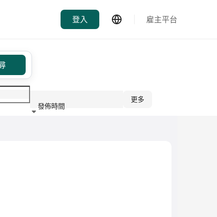
登入
雇主平台
尋
更多
發佈時間
行業