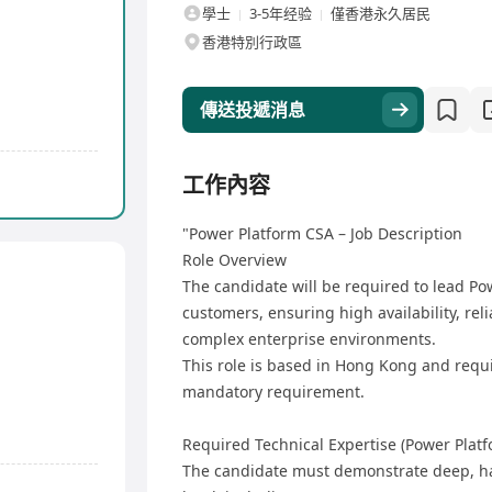
學士
3-5年经验
僅香港永久居民
香港特別行政區
傳送投遞消息
工作內容
"Power Platform CSA – Job Description
Role Overview
The candidate will be required to lead Pow
customers, ensuring high availability, reli
complex enterprise environments.
This role is based in Hong Kong and requ
mandatory requirement.
Required Technical Expertise (Power Platf
The candidate must demonstrate deep, ha