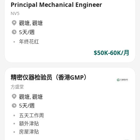
Principal Mechanical Engineer
NV5
觀塘
,
觀塘
5天/週
年终花红
$50K-60K/月
精密仪器检验员（香港GMP）
方盛堂
觀塘
,
觀塘
5天/週
五天工作周
額外津貼
房屋津貼