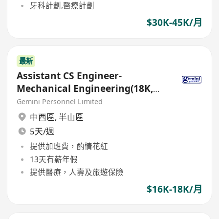
牙科計劃,醫療計劃
$30K-45K/月
最新
Assistant CS Engineer-
Mechanical Engineering(18K,
Bonus - Fresh Grad Consider)
Gemini Personnel Limited
中西區
,
半山區
5天/週
提供加班費，酌情花紅
13天有薪年假
提供醫療，人壽及旅遊保險
$16K-18K/月