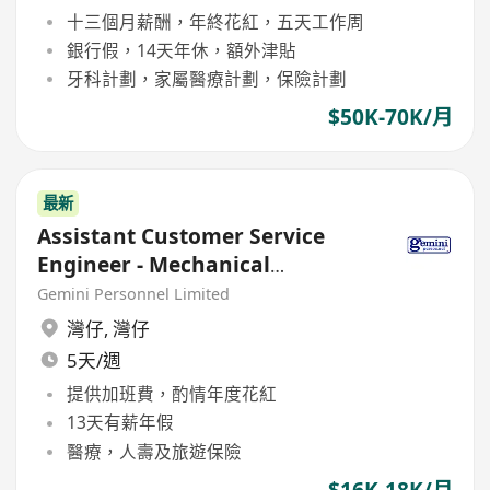
十三個月薪酬，年終花紅，五天工作周
銀行假，14天年休，額外津貼
牙科計劃，家屬醫療計劃，保險計劃
$50K-70K/月
最新
Assistant Customer Service
Engineer - Mechanical
Engineering (max18K, Bonus)
Gemini Personnel Limited
灣仔
,
灣仔
5天/週
提供加班費，酌情年度花紅
13天有薪年假
醫療，人壽及旅遊保險
$16K-18K/月