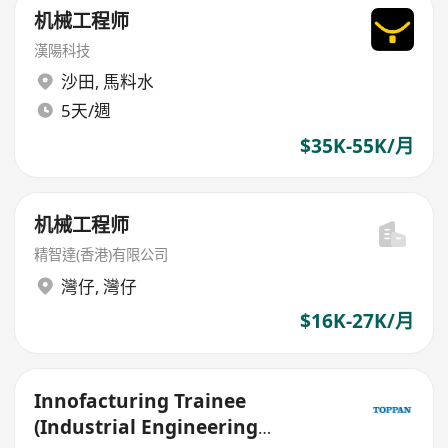
机械工程师
漢陽科技
沙田
,
馬料水
5天/週
$35K-55K/月
机械工程师
精智達(香港)有限公司
灣仔
,
灣仔
$16K-27K/月
Innofacturing Trainee
(Industrial Engineering