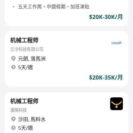
五天工作周，中國假期，加班津貼
$20K-30K/月
机械工程师
立冷科技有限公司
元朗
,
落馬洲
5天/週
$20K-35K/月
机械工程师
漢陽科技
沙田
,
馬料水
5天/週