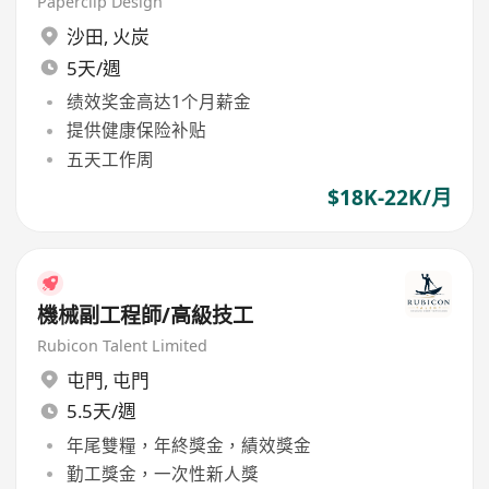
Paperclip Design
沙田
,
火炭
5天/週
绩效奖金高达1个月薪金
提供健康保险补贴
五天工作周
$18K-22K/月
機械副工程師/高級技工
Rubicon Talent Limited
屯門
,
屯門
5.5天/週
年尾雙糧，年終獎金，績效獎金
勤工獎金，一次性新人獎