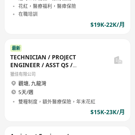
花紅，醫療福利，醫瘴保險
在職培訓
$19K-22K/月
最新
TECHNICIAN / PROJECT
ENGINEER / ASST QS /
ENGINEERING MANAGER
獵佳有限公司
觀塘
,
九龍灣
5天/週
雙糧制度，額外醫療保險，年末花紅
$15K-23K/月