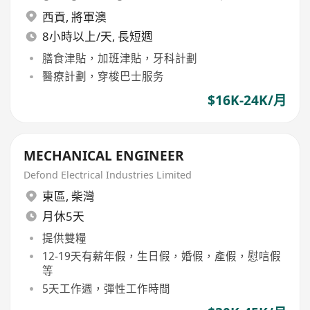
西貢
,
將軍澳
8小時以上/天, 長短週
膳食津貼，加班津貼，牙科計劃
醫療計劃，穿梭巴士服务
$16K-24K/月
MECHANICAL ENGINEER
Defond Electrical Industries Limited
東區
,
柴灣
月休5天
提供雙糧
12-19天有薪年假，生日假，婚假，產假，慰唁假
等
5天工作週，彈性工作時間