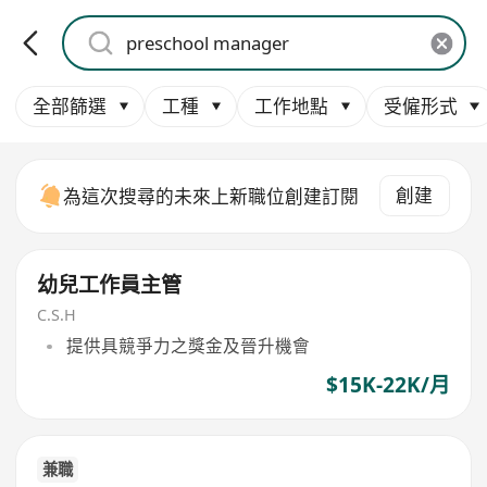
全部篩選
工種
工作地點
受僱形式
創建
為這次搜尋的未來上新職位創建訂閱
幼兒工作員主管
C.S.H
提供具競爭力之獎金及晉升機會
$15K-22K/月
兼職