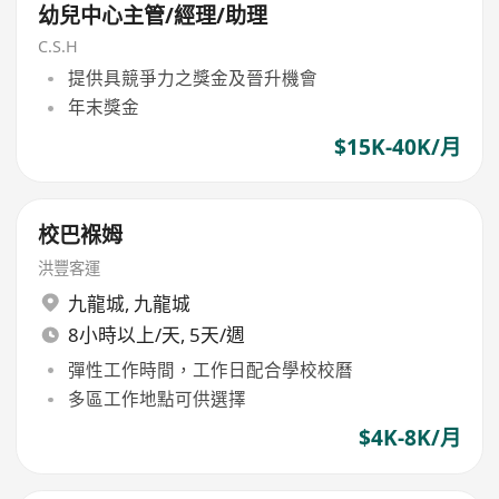
幼兒中心主管/經理/助理
C.S.H
提供具競爭力之獎金及晉升機會
年末獎金
$15K-40K/月
校巴褓姆
洪豐客運
九龍城
,
九龍城
8小時以上/天, 5天/週
彈性工作時間，工作日配合學校校曆
多區工作地點可供選擇
$4K-8K/月