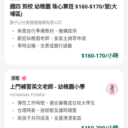
週四 到校 幼稚園 珠心算班 $160-$170/堂(大
埔區)
獅子山社會服務機構有限公司
無需自行準備教材，機構提供
歡迎幼稚園老師、家庭主婦等申請
準時出糧，支票或銀行過數
$160-170/小時
兼職
上門補習英文老師 - 幼稚園小學
HKIMAMA POWER
彈性工作時間，適合兼職或在校大學生
合理時薪，按經驗及課時調整
與孩子共同成長，支援港漂家庭
$150-200/小時