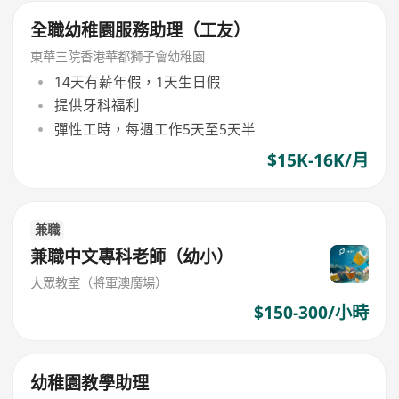
全職幼稚園服務助理（工友）
東華三院香港華都獅子會幼稚園
14天有薪年假，1天生日假
提供牙科福利
彈性工時，每週工作5天至5天半
$15K-16K/月
兼職
兼職中文專科老師（幼小）
大眾教室（將軍澳廣場）
$150-300/小時
幼稚園教學助理