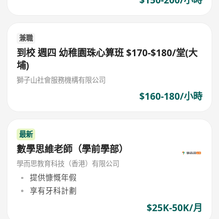
兼職
到校 週四 幼稚園珠心算班 $170-$180/堂(大
埔)
獅子山社會服務機構有限公司
$160-180/小時
最新
數學思維老師（學前學部）
學而思教育科技（香港）有限公司
提供慷慨年假
享有牙科計劃
$25K-50K/月