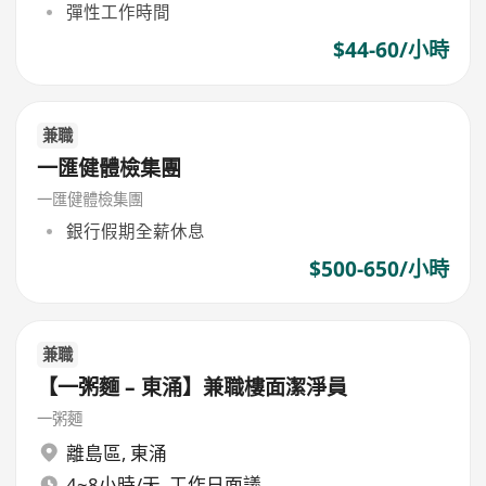
彈性工作時間
$44-60/小時
兼職
一匯健體檢集團
一匯健體檢集團
銀行假期全薪休息
$500-650/小時
兼職
【一粥麵 – 東涌】兼職樓面潔淨員
一粥麵
離島區
,
東涌
4~8小時/天, 工作日面議