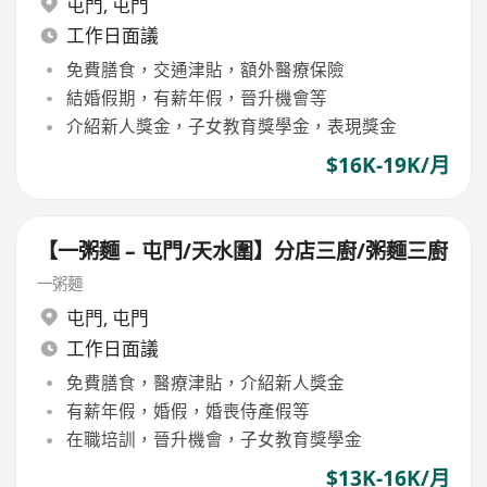
屯門
,
屯門
工作日面議
免費膳食，交通津貼，額外醫療保險
結婚假期，有薪年假，晉升機會等
介紹新人獎金，子女教育獎學金，表現獎金
$16K-19K/月
【一粥麵 – 屯門/天水圍】分店三廚/粥麵三廚
一粥麵
屯門
,
屯門
工作日面議
免費膳食，醫療津貼，介紹新人獎金
有薪年假，婚假，婚喪侍產假等
在職培訓，晉升機會，子女教育獎學金
$13K-16K/月