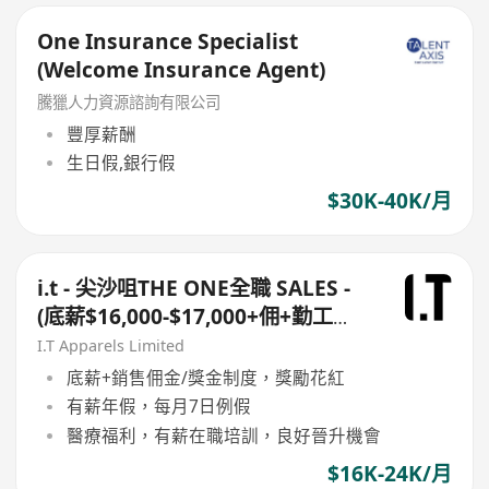
One Insurance Specialist
(Welcome Insurance Agent)
騰獵人力資源諮詢有限公司
豐厚薪酬
生日假,銀行假
$30K-40K/月
i.t - 尖沙咀THE ONE全職 SALES -
(底薪$16,000-$17,000+佣+勤工
$500 ) +每月7日例假
I.T Apparels Limited
底薪+銷售佣金/獎金制度，獎勵花紅
有薪年假，每月7日例假
醫療福利，有薪在職培訓，良好晉升機會
$16K-24K/月