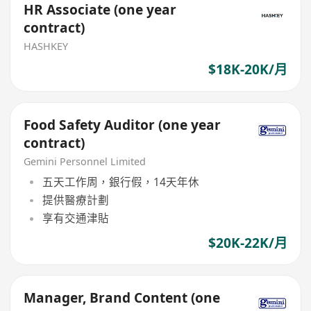
HR Associate (one year
contract)
HASHKEY
$18K-20K/月
Food Safety Auditor (one year
contract)
Gemini Personnel Limited
五天工作周，銀行假，14天年休
提供醫療計劃
享有交通津貼
$20K-22K/月
Manager, Brand Content (one