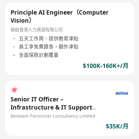
Principle AI Engineer（Computer
Vision）
赫庭香港人力資源有限公司
五天工作周，提供教育津貼
員工享免費膳食，額外津貼
全面保險計劃覆蓋
$100K-160K+/月
Senior IT Officer –
Infrastructure & IT Support
(One Man Band) 35K
Besteam Personnel Consultancy Limited
$35K/月