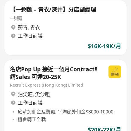
【一粥麵 – 青衣/深井】分店副經理
一粥麵
葵青
,
青衣
工作日面議
$16K-19K/月
名店Pop Up 接近一個月Contract!!
請Sales 可達20-25K
Recruit Express (Hong Kong) Limited
油尖旺
,
尖沙咀
工作日面議
底薪加佣金及獎勵, 平均額外佣金$8000-10000
機會轉正全職
$20K-22K/月