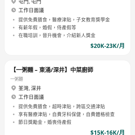
屯門
,
屯門
工作日面議
提供免費膳食，醫療津貼，子女教育獎學金
有薪年假，婚假，侍產假等
在職培訓，晉升機會，介紹新人獎金
$20K-23K/月
【一粥麵 – 東涌/深井】中菜廚師
一粥麵
荃灣
,
深井
工作日面議
提供免費膳食，超時津貼，跨區交通津貼
享有醫療津貼，自費牙科保健，自費體格檢查
節日獎勵金，婚喪侍產假
$15K-16K/月