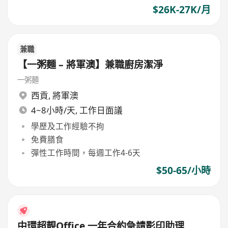
$26K-27K/月
兼職
【一粥麵 – 將軍澳】兼職廚房潔淨
一粥麵
西貢
,
將軍澳
4~8小時/天, 工作日面議
學歷及工作經驗不拘
免費膳食
彈性工作時間，每週工作4-6天
$50-65/小時
中環超靚Office 一年合約急請影印助理