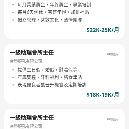
每月業績獎金，年終獎金，專業培訓
每月6天例休，有薪年假，加班補貼
獨立管理，茶飲文化，熱情團隊
$22K-25K/月
一級助理會所主任
帝譽服務有限公司
提供生日假，婚假，慰唁假等
年底雙糧，牙科福利，膳食津貼
表現優良者獲晉升機會及定期培訓
$18K-19K/月
一級助理會所主任
帝譽服務有限公司