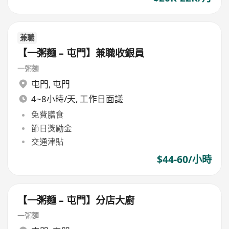
兼職
【一粥麵 – 屯門】兼職收銀員
一粥麵
屯門
,
屯門
4~8小時/天, 工作日面議
免費膳食
節日獎勵金
交通津貼
$44-60/小時
【一粥麵 – 屯門】分店大廚
一粥麵