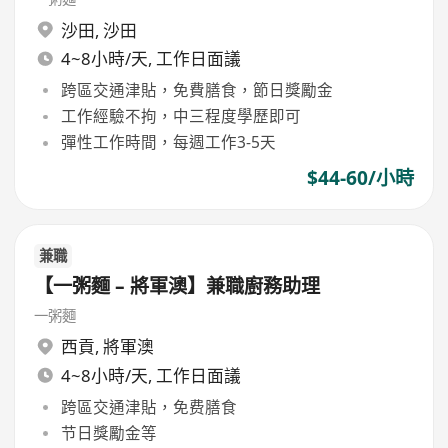
沙田
,
沙田
4~8小時/天, 工作日面議
跨區交通津貼，免費膳食，節日獎勵金
工作經驗不拘，中三程度學歷即可
彈性工作時間，每週工作3-5天
$44-60/小時
兼職
【一粥麵 – 將軍澳】兼職廚務助理
一粥麵
西貢
,
將軍澳
4~8小時/天, 工作日面議
跨區交通津貼，免费膳食
节日獎勵金等