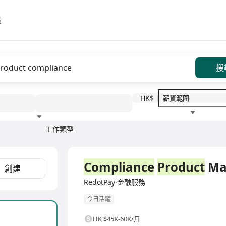
區
搜
HK$
工作類型
教育程度
福利待遇
全職
Compliance
Product
Ma
創建
RedotPay·金融服務
今日活躍
HK $45K-60K/月