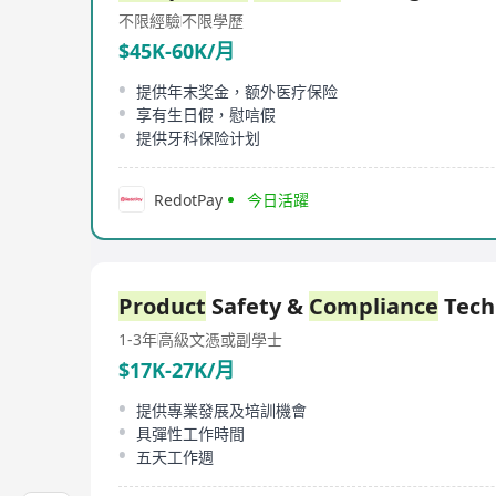
不限經驗
不限學歷
$45K-60K/月
提供年末奖金，额外医疗保险
享有生日假，慰唁假
提供牙科保险计划
RedotPay
今日活躍
Product
Safety &
Compliance
Tech
1-3年
高級文憑或副學士
$17K-27K/月
提供專業發展及培訓機會
具彈性工作時間
五天工作週