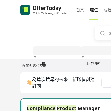
首頁
職位
專
工種
工作地點
約 598 職位空缺
經驗
為這次搜尋的未來上新職位創建
訂閱
Compliance
Product
Manager