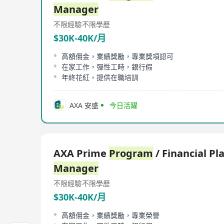
Manager
不限經驗
不限學歷
$30K-40K/月
高額佣金，業績獎勵，專業獎項認可
在家工作，彈性工時，銀行假
年終花紅，提供在職培訓
AXA 安盛
今日活躍
AXA Prime
Program
/ Financial Pl
Manager
不限經驗
不限學歷
$30K-40K/月
高額佣金，業績獎勵，專業榮譽