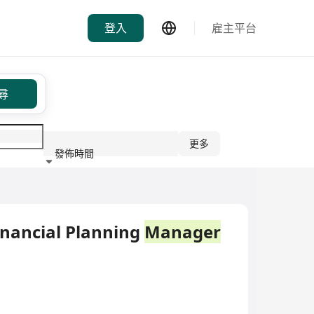
登入
雇主平台
尋
更多
發佈時間
行業
inancial Planning
Manager