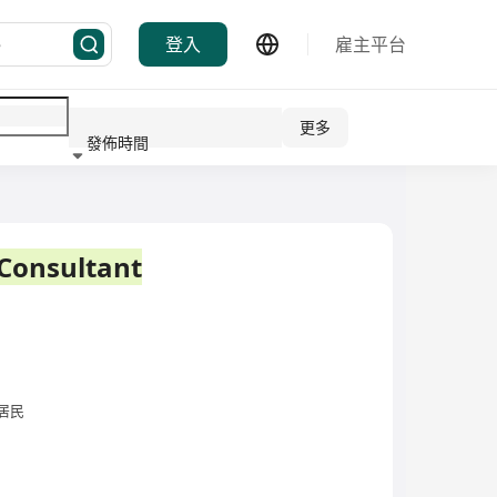
登入
雇主平台
更多
發佈時間
行業
Consultant
居民