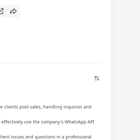
 clients post-sales, handling inquiries and
effectively use the company's WhatsApp API
ent issues and questions in a professional