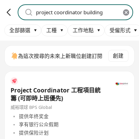
全部篩選
工種
工作地點
受僱形式
創建
為這次搜尋的未來上新職位創建訂閱
Project Coordinator 工程項目統
籌 (可即時上班優先)
威裕環球 BPS Global
提供年终奖金
享有银行公众假期
提供保险计划