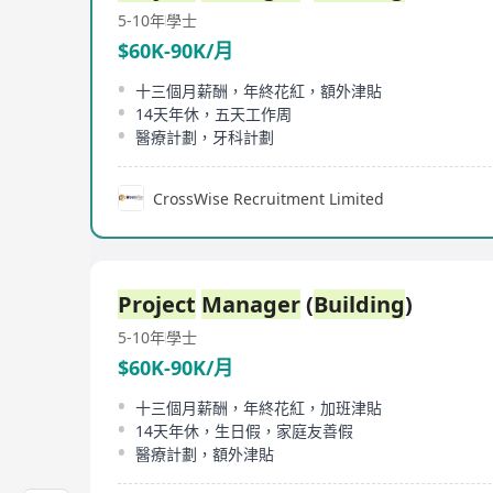
5-10年
學士
$60K-90K/月
十三個月薪酬，年終花紅，額外津貼
14天年休，五天工作周
醫療計劃，牙科計劃
CrossWise Recruitment Limited
Project
Manager
(
Building
)
5-10年
學士
$60K-90K/月
十三個月薪酬，年終花紅，加班津貼
14天年休，生日假，家庭友善假
醫療計劃，額外津貼