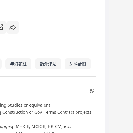
年終花紅
額外津貼
牙科計劃
ing Studies or equivalent
g Construction or Gov. Terms Contract projects
tage, eg. MHKIE, MCIOB, HKICM, etc.