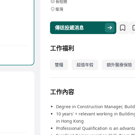
長短週
柴灣
傳送投遞消息
工作福利
雙糧
超值年假
額外醫療保險
工作內容
Degree in Construction Manager, Build
10 years' + relevant working in Buildin
in Hong Kong
Professional Qualification is an advan