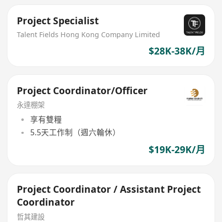
Project Specialist
Talent Fields Hong Kong Company Limited
$28K-38K/月
Project Coordinator/Officer
永達棚架
享有雙糧
5.5天工作制（週六輪休）
$19K-29K/月
Project Coordinator / Assistant Project
Coordinator
哲其建設