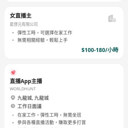
女直播主
星啓元有限公司
彈性工時，可選擇在家工作
無需相關經驗，輕鬆上手
$100-180/小時
直播App主播
WORLDHUNT
九龍城
,
九龍城
工作日面議
在家工作，彈性工時，無需坐班
參與各種直播活動，賺取更多打賞