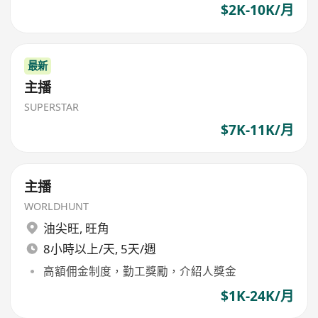
$2K-10K/月
最新
主播
SUPERSTAR
$7K-11K/月
主播
WORLDHUNT
油尖旺
,
旺角
8小時以上/天, 5天/週
高額佣金制度，勤工獎勵，介紹人獎金
$1K-24K/月