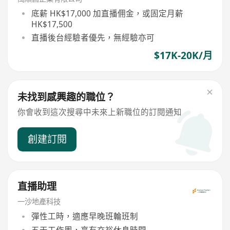
底薪 HK$17,000 加直播佣金，或固定月薪
HK$17,500
直播後台經驗者優先，無經驗亦可
$17K-20K/月
未找到感興趣的職位？
你會收到這次搜尋中未來上新職位的訂閱通知
創建訂閱
直播助理
一沙地產科技
彈性工時，適應早晚班輪班制
五天工作周，享有充裕休息時間