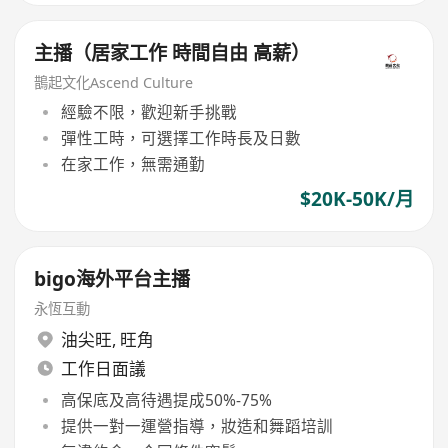
主播（居家工作 時間自由 高薪）
鵲起文化Ascend Culture
經驗不限，歡迎新手挑戰
彈性工時，可選擇工作時長及日數
在家工作，無需通勤
$20K-50K/月
bigo海外平台主播
永恆互動
油尖旺
,
旺角
工作日面議
高保底及高待遇提成50%-75%
提供一對一運營指導，妝造和舞蹈培訓