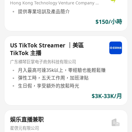
Hong Kong Technology Venture Company Limited(HKTV)
提供專業培訓及產品簡介
$150/小時
US TikTok Streamer ｜美區
TikTok 主播
广东横琴巨掌电子商务科技有限公司
月入最高可達35k以上，零經驗也能輕鬆賺
彈性工時，五天工作周，加班津貼
生日假，享受額外的放鬆時光
$3K-33K/月
娱乐直播兼职
星啓元有限公司