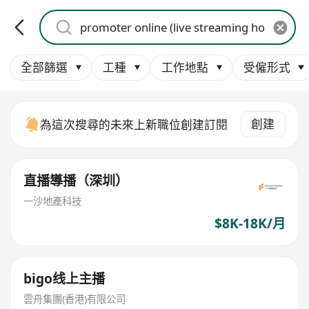
全部篩選
工種
工作地點
受僱形式
創建
為這次搜尋的未來上新職位創建訂閱
直播導播（深圳）
一沙地產科技
$8K-18K/月
bigo线上主播
雲舟集團(香港)有限公司