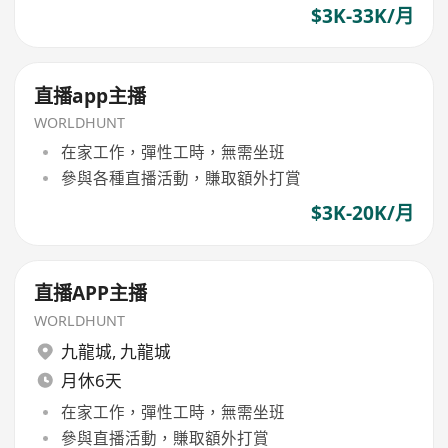
$3K-33K/月
直播app主播
WORLDHUNT
在家工作，彈性工時，無需坐班
參與各種直播活動，賺取額外打賞
$3K-20K/月
直播APP主播
WORLDHUNT
九龍城
,
九龍城
月休6天
在家工作，彈性工時，無需坐班
參與直播活動，賺取額外打賞