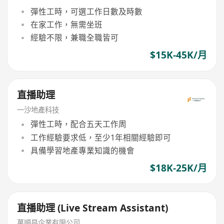
彈性工時，可選工作日數及時數
在家工作，無需坐班
經驗不限，兼職全職皆可
$15K-45K/月
直播助理
一沙地產科技
彈性工時，配合五天工作周
工作經驗要求低，至少1年相關經驗即可
具備學習地產專業知識的機會
$18K-25K/月
直播助理 (Live Stream Assistant)
萬順昌企業有限公司