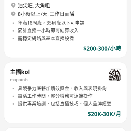
油尖旺
,
大角咀
8小時以上/天, 工作日面議
年滿18周歲，35周歲以下可申請
累計直播一小時即可結算收入
需穩定網絡與基本直播設備
$200-300/小時
主播kol
mapaints
具競爭力底薪加績效獎金，收入與表現掛鉤
靈活工作時間，部分職務可遠端操作
提供專業培訓，包括直播技巧、個人品牌經營
$20K-30K/月