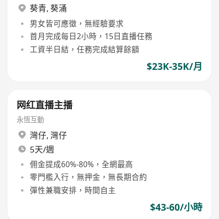
葵青
,
葵涌
男女皆可應徵，無經驗要求
首月完成每日2小時，15日直播任務
工資半日結，任務完成結算餘額
$23K-35K/月
网红直播主播
永恆互動
灣仔
,
灣仔
5天/週
佣金提成60%-80%，全網最高
零門檻入行，無押金，無長期合約
彈性兼職安排，時間自主
$43-60/小時