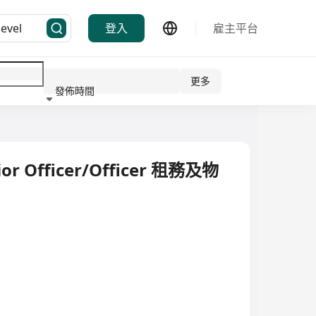
登入
雇主平台
更多
發佈時間
行業
or Officer/Officer 租務及物