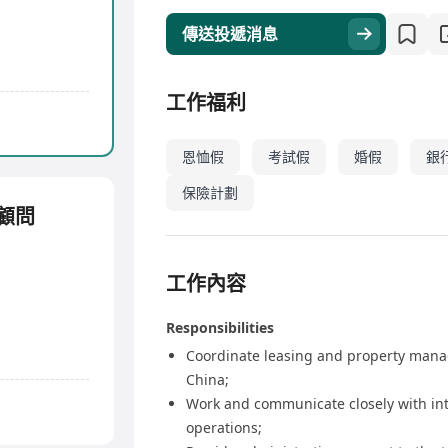
傳送投遞消息
工作福利
恩恤假
考試假
婚假
銀
保險計劃
業顧問
工作內容
Responsibilities
Coordinate leasing and property mana
China;
Work and communicate closely with int
operations;