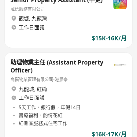
威信服務有限公司
觀塘
,
九龍灣
工作日面議
$15K-16K/月
助理物業主任 (Assistant Property
Officer)
高衞物業管理有限公司-港景峯
九龍城
,
紅磡
工作日面議
5天工作，銀行假，年假14日
醫療福利，酌情花紅
紅磡區服務式住宅工作
$16K-17K/月