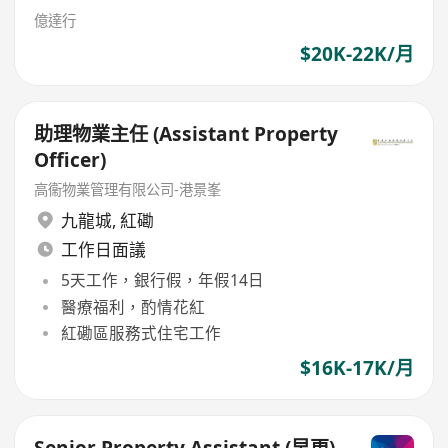
億達行
$20K-22K/月
助理物業主任 (Assistant Property
Officer)
高衞物業管理有限公司-港景峯
九龍城
,
紅磡
工作日面議
5天工作，銀行假，年假14日
醫療福利，酌情花紅
紅磡區服務式住宅工作
$16K-17K/月
Senior Property Assistant (早更)