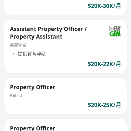
$20K-30K/月
Assistant Property Officer /
Property Assistant
新豪物業
提供教育津貼
$20K-22K/月
Property Officer
Kai Fu
$20K-25K/月
Property Officer