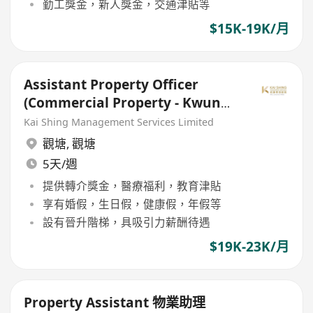
勤工獎金，新人獎金，交通津貼等
$15K-19K/月
Assistant Property Officer
(Commercial Property - Kwun
Tong)
Kai Shing Management Services Limited
觀塘
,
觀塘
5天/週
提供轉介獎金，醫療福利，教育津貼
享有婚假，生日假，健康假，年假等
設有晉升階梯，具吸引力薪酬待遇
$19K-23K/月
Property Assistant 物業助理