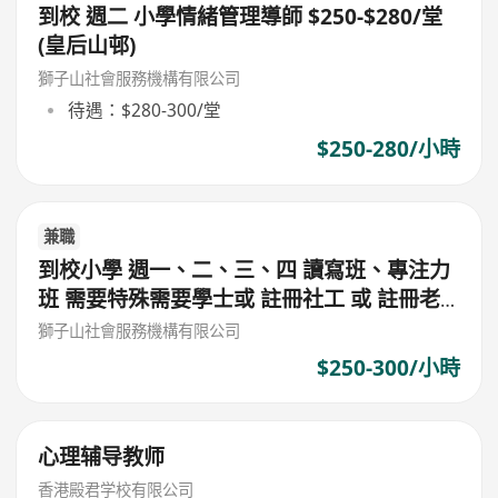
到校 週二 小學情緒管理導師 $250-$280/堂
(皇后山邨)
獅子山社會服務機構有限公司
待遇：$280-300/堂
$250-280/小時
兼職
到校小學 週一、二、三、四 讀寫班、專注力
班 需要特殊需要學士或 註冊社工 或 註冊老
師 或 心理學學士 $300/堂 (筲箕灣東)
獅子山社會服務機構有限公司
$250-300/小時
心理辅导教师
香港殿君学校有限公司