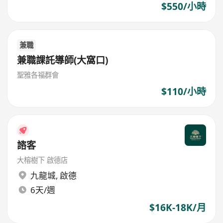
$550/小時
兼職
兼職課託導師(大窩口)
聖雅各福群會
$110/小時
諮客
大榕樹下 啟德店
九龍城
,
啟德
6天/週
$16K-18K/月