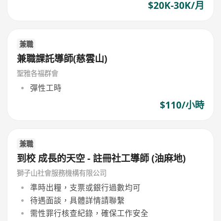
$20K-30K/月
兼職
兼職課託導師(慈雲山)
聖雅各福群會
彈性工時
$110/小時
兼職
到校 成長的天空 - 註冊社工導師 (油麻地)
獅子山社會服務機構有限公司
準時出糧，支票或銀行過數均可
待遇面談，具體詳情請聯繫
需性罪行核查紀錄，確保工作安全