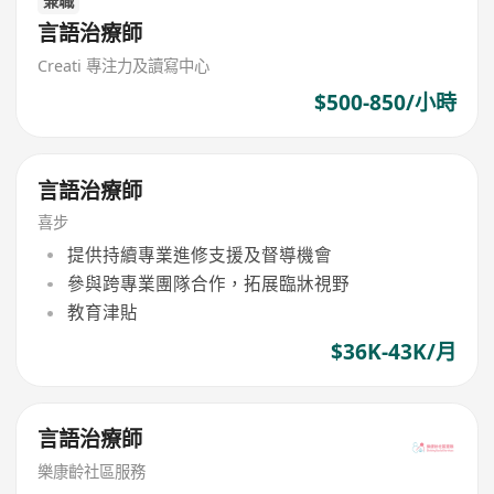
兼職
言語治療師
Creati 專注力及讀寫中心
$500-850/小時
言語治療師
喜步
提供持續專業進修支援及督導機會
參與跨專業團隊合作，拓展臨牀視野
教育津貼
$36K-43K/月
言語治療師
樂康齡社區服務