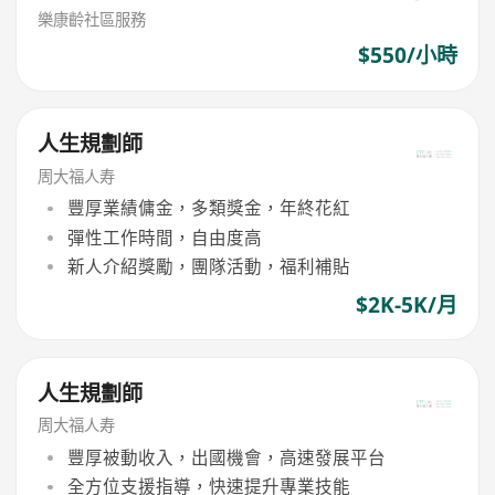
樂康齡社區服務
$550/小時
人生規劃師
周大福人寿
豐厚業績傭金，多類獎金，年終花紅
彈性工作時間，自由度高
新人介紹獎勵，團隊活動，福利補貼
$2K-5K/月
人生規劃師
周大福人寿
豐厚被動收入，出國機會，高速發展平台
全方位支援指導，快速提升專業技能