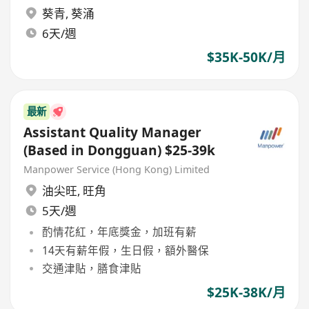
葵青
,
葵涌
6天/週
$35K-50K/月
最新
Assistant Quality Manager
(Based in Dongguan) $25-39k
Manpower Service (Hong Kong) Limited
油尖旺
,
旺角
5天/週
酌情花紅，年底獎金，加班有薪
14天有薪年假，生日假，額外醫保
交通津貼，膳食津貼
$25K-38K/月