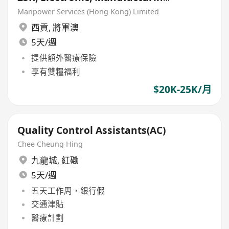
industry)
Manpower Services (Hong Kong) Limited
西貢
,
將軍澳
5天/週
提供額外醫療保險
享有雙糧福利
$20K-25K/月
Quality Control Assistants(AC)
Chee Cheung Hing
九龍城
,
紅磡
5天/週
五天工作周，銀行假
交通津貼
醫療計劃