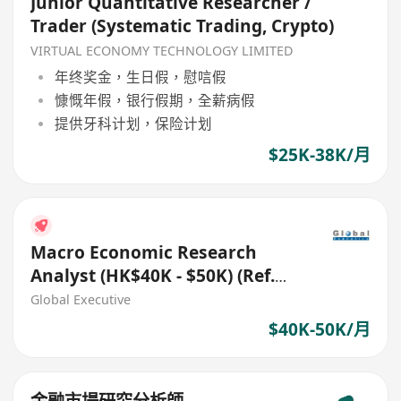
Junior Quantitative Researcher /
Trader (Systematic Trading, Crypto)
VIRTUAL ECONOMY TECHNOLOGY LIMITED
年终奖金，生日假，慰唁假
慷慨年假，银行假期，全薪病假
提供牙科计划，保险计划
$25K-38K/月
Macro Economic Research
Analyst (HK$40K - $50K) (Ref.
No.: 27735)
Global Executive
$40K-50K/月
金融市場研究分析師