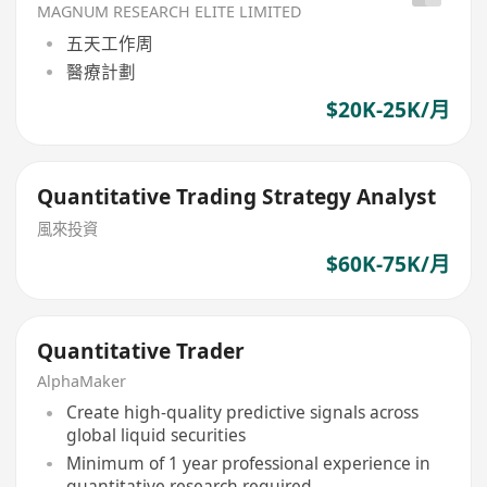
MAGNUM RESEARCH ELITE LIMITED
五天工作周
醫療計劃
$20K-25K/月
Quantitative Trading Strategy Analyst
風來投資
$60K-75K/月
Quantitative Trader
AlphaMaker
Create high-quality predictive signals across
global liquid securities
Minimum of 1 year professional experience in
quantitative research required