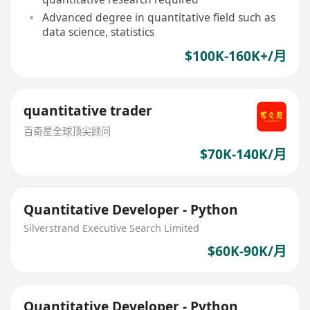
Advanced degree in quantitative field such as
data science, statistics
$100K-160K+/月
quantitative trader
百奇星全球顶尖顾问
$70K-140K/月
Quantitative Developer - Python
Silverstrand Executive Search Limited
$60K-90K/月
Quantitative Developer - Python