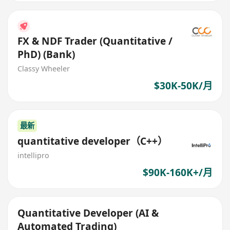
FX & NDF Trader (Quantitative /
PhD) (Bank)
Classy Wheeler
$30K-50K/月
最新
quantitative developer（C++）
intellipro
$90K-160K+/月
Quantitative Developer (AI &
Automated Trading)