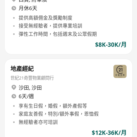
月休6天
提供高額佣金及獎勵制度
接受無經驗者，提供專業培訓
彈性工作時間，包括週末及公眾假期
$8K-30K/月
地產經紀
世紀21奇豐物業顧問行
沙田
,
沙田
6天/週
享有生日假，婚假，額外產假等
家庭友善假，特別/額外事假，恩恤假
無經驗者亦可培訓
$12K-36K/月