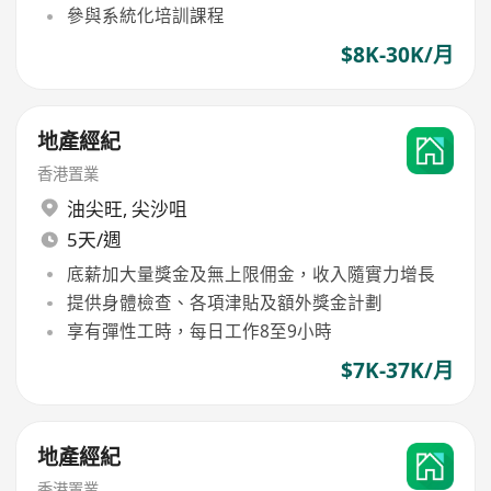
參與系統化培訓課程
$8K-30K/月
地產經紀
香港置業
油尖旺
,
尖沙咀
5天/週
底薪加大量獎金及無上限佣金，收入隨實力增長
提供身體檢查、各項津貼及額外獎金計劃
享有彈性工時，每日工作8至9小時
$7K-37K/月
地產經紀
香港置業