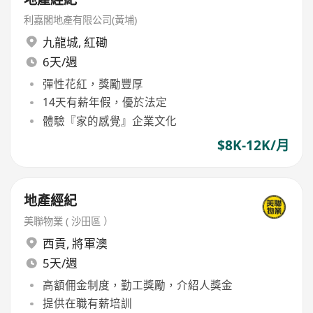
利嘉閣地產有限公司(黃埔)
九龍城
,
紅磡
6天/週
彈性花紅，獎勵豐厚
14天有薪年假，優於法定
體驗『家的感覺』企業文化
$8K-12K/月
地產經紀
美聯物業 ( 沙田區 ）
西貢
,
將軍澳
5天/週
高額佣金制度，勤工獎勵，介紹人獎金
提供在職有薪培訓