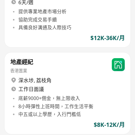
6天/週
提供專業地產市場分析
協助完成交易手續
具備良好溝通及人際技巧
$12K-36K/月
地產經紀
香港置業
深水埗
,
荔枝角
工作日面議
底薪9000+佣金，無上限收入
8小時彈性上班時間，工作生活平衡
中五或以上學歷，入行門檻低
$8K-12K/月