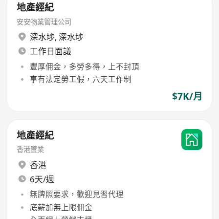
地產經紀
安安物業管理公司
深水埗
,
深水埗
工作日面議
豐厚佣金，多勞多得，上不封頂
享有法定勞工假，六天工作制
$7K/月
地產經紀
香港置業
香港
6天/週
無牌照要求，歡迎見習代理
底薪加無上限佣金