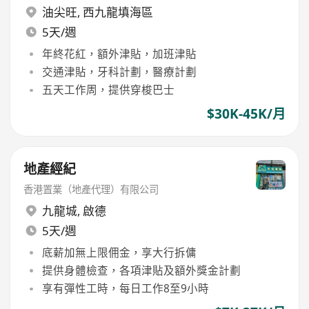
Services)
油尖旺
,
西九龍填海區
5天/週
年終花紅，額外津貼，加班津貼
交通津貼，牙科計劃，醫療計劃
五天工作周，提供穿梭巴士
$30K-45K/月
地產經紀
香港置業（地產代理）有限公司
九龍城
,
啟德
5天/週
底薪加無上限佣金，享大行拆傭
提供身體檢查，各項津貼及額外獎金計劃
享有彈性工時，每日工作8至9小時