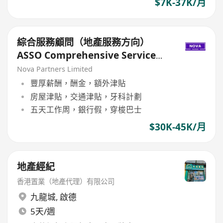
$7K-37K/月
綜合服務顧問（地產服務方向）
ASSO Comprehensive Service
Consultant (Real Estate
Nova Partners Limited
Services)
豐厚薪酬，酬金，額外津貼
房屋津貼，交通津貼，牙科計劃
五天工作周，銀行假，穿梭巴士
$30K-45K/月
地產經紀
香港置業（地產代理）有限公司
九龍城
,
啟德
5天/週