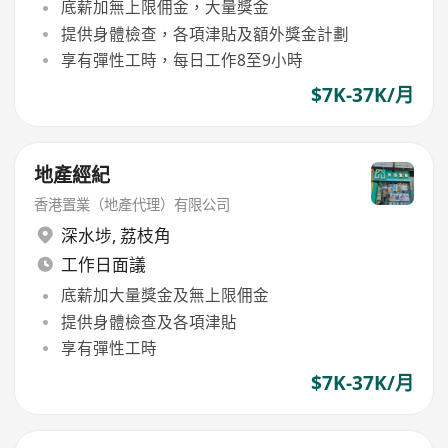
底薪加無上限佣金，大量獎金
提供身體檢查，各項津貼及額外獎金計劃
享有彈性工時，每日工作8至9小時
$7K-37K/月
地產經紀
香港置業（地產代理）有限公司
深水埗
,
荔枝角
工作日面議
底薪加大量獎金及無上限佣金
提供身體檢查及各項津貼
享有彈性工時
$7K-37K/月