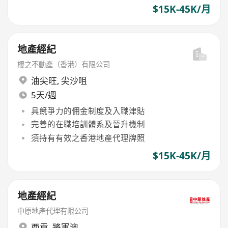
$15K-45K/月
地產經紀
櫻之不動產（香港）有限公司
油尖旺
,
尖沙咀
5天/週
具競爭力的佣金制度及入職津貼
完善的在職培訓體系及晉升機制
須持有有效之香港地產代理牌照
$15K-45K/月
地產經紀
中原地產代理有限公司
西貢
,
將軍澳