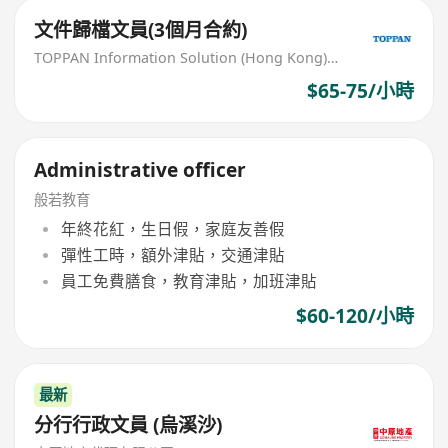
文件歸檔文員(3個月合約)
TOPPAN Information Solution (Hong Kong) Limited
$65-75/小時
Administrative officer
般若教育
年終花紅，生日假，家庭友善假
彈性工時，額外津貼，交通津貼
員工免費膳食，教育津貼，加班津貼
$60-120/小時
最新
分行行政文員 (烏溪沙)