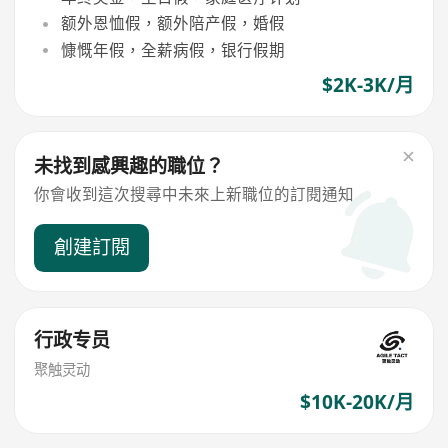
额外恩恤假，额外陪产假，婚假
慷慨年假，全薪病假，银行假期
$2K-3K/月
未找到感興趣的職位？
你會收到這次搜尋中未來上新職位的訂閱通知
創建訂閱
行政专员
聚触灵动
$10K-20K/月