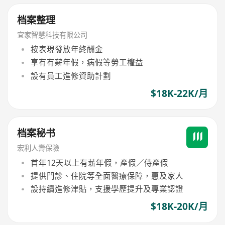
档案整理
宜家智慧科技有限公司
按表現發放年終酬金
享有有薪年假，病假等勞工權益
設有員工進修資助計劃
$18K-22K/月
档案秘书
宏利人壽保險
首年12天以上有薪年假，產假／侍產假
提供門診、住院等全面醫療保障，惠及家人
設持續進修津貼，支援學歷提升及專業認證
$18K-20K/月