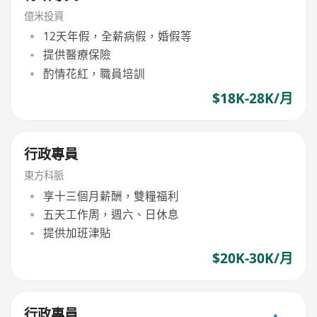
億米投資
12天年假，全薪病假，婚假等
提供醫療保險
酌情花紅，職員培訓
$18K-28K/月
行政專員
東方科脈
享十三個月薪酬，雙糧福利
五天工作周，週六、日休息
提供加班津貼
$20K-30K/月
行政專員