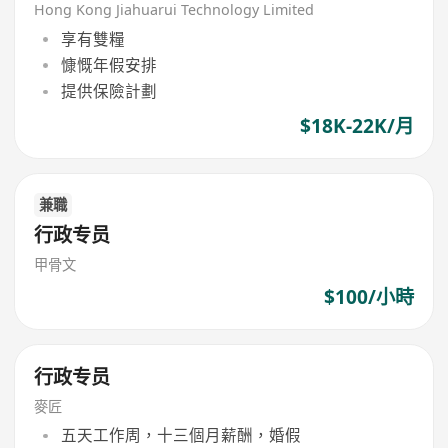
Hong Kong Jiahuarui Technology Limited
享有雙糧
慷慨年假安排
提供保險計劃
$18K-22K/月
兼職
行政专员
甲骨文
$100/小時
行政专员
麥匠
五天工作周，十三個月薪酬，婚假