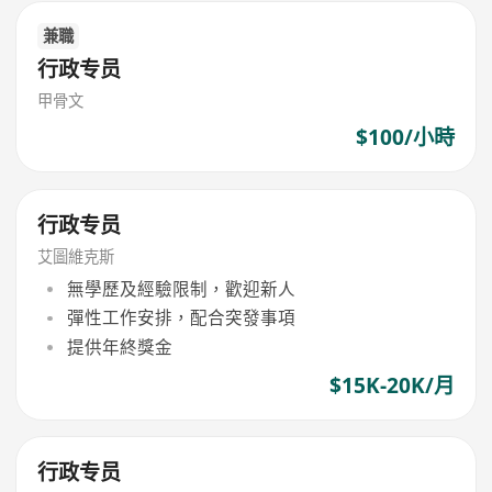
兼職
行政专员
甲骨文
$100/小時
行政专员
艾圖維克斯
無學歷及經驗限制，歡迎新人
彈性工作安排，配合突發事項
提供年終獎金
$15K-20K/月
行政专员