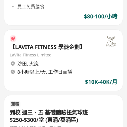
員工免費膳食
$80-100/小時
【LAVITA FITNESS 學徒企劃】
LaVita Fitness Limited
沙田
,
火炭
8小時以上/天, 工作日面議
$10K-40K/月
兼職
到校 週三、五 基礎體驗扭氣球班
$250-$300/堂 (東涌/葵涌區)