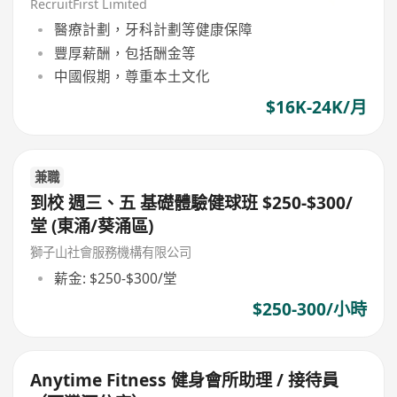
RecruitFirst Limited
醫療計劃，牙科計劃等健康保障
豐厚薪酬，包括酬金等
中國假期，尊重本土文化
$16K-24K/月
兼職
到校 週三、五 基礎體驗健球班 $250-$300/
堂 (東涌/葵涌區)
獅子山社會服務機構有限公司
薪金: $250-$300/堂
$250-300/小時
Anytime Fitness 健身會所助理 / 接待員