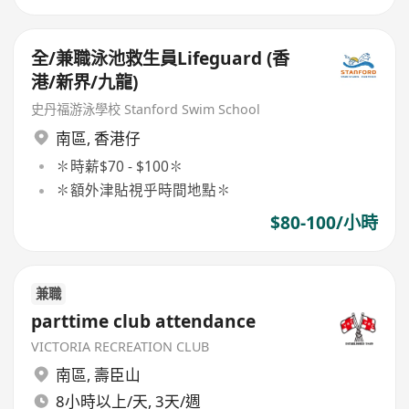
全/兼職泳池救生員Lifeguard (香
港/新界/九龍)
史丹福游泳學校 Stanford Swim School
南區
,
香港仔
✽時薪$70 - $100✽
✽額外津貼視乎時間地點✽
$80-100/小時
兼職
parttime club attendance
VICTORIA RECREATION CLUB
南區
,
壽臣山
8小時以上/天, 3天/週