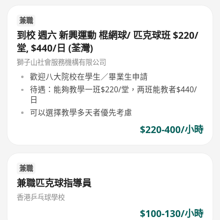
兼職
到校 週六 新興運動 棍網球/ 匹克球班 $220/
堂, $440/日 (荃灣)
獅子山社會服務機構有限公司
歡迎八大院校在學生／畢業生申請
待遇：能夠教學一班$220/堂，两班能教者$440/
日
可以選擇教學多天者優先考慮
$220-400/小時
兼職
兼職匹克球指導員
香港乒乓球學校
$100-130/小時