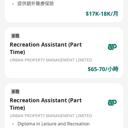
提供額外醫療保險
$17K-18K/月
兼職
Recreation Assistant (Part
Time)
URBAN PROPERTY MANAGEMENT LIMITED
$65-70/小時
兼職
Recreation Assistant (Part
Time)
URBAN PROPERTY MANAGEMENT LIMITED
Diploma in Leisure and Recreation