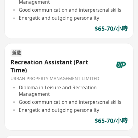
Management
Good communication and interpersonal skills
Energetic and outgoing personality
$65-70/小時
兼職
Recreation Assistant (Part
Time)
URBAN PROPERTY MANAGEMENT LIMITED
Diploma in Leisure and Recreation
Management
Good communication and interpersonal skills
Energetic and outgoing personality
$65-70/小時