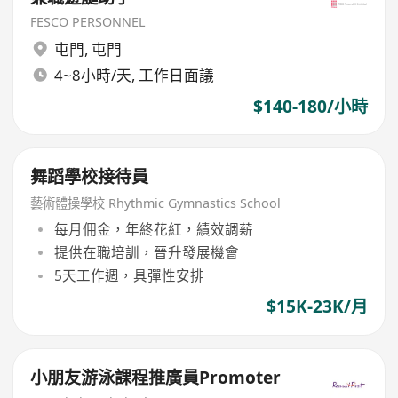
FESCO PERSONNEL
屯門
,
屯門
4~8小時/天, 工作日面議
$140-180/小時
舞蹈學校接待員
藝術體操學校 Rhythmic Gymnastics School
每月佣金，年終花紅，績效調薪
提供在職培訓，晉升發展機會
5天工作週，具彈性安排
$15K-23K/月
小朋友游泳課程推廣員Promoter