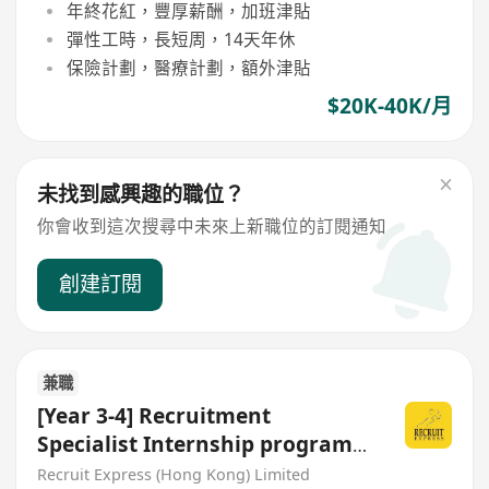
年終花紅，豐厚薪酬，加班津貼
彈性工時，長短周，14天年休
保險計劃，醫療計劃，額外津貼
$20K-40K/月
未找到感興趣的職位？
你會收到這次搜尋中未來上新職位的訂閱通知
創建訂閱
兼職
[Year 3-4] Recruitment
Specialist Internship program
2026
Recruit Express (Hong Kong) Limited