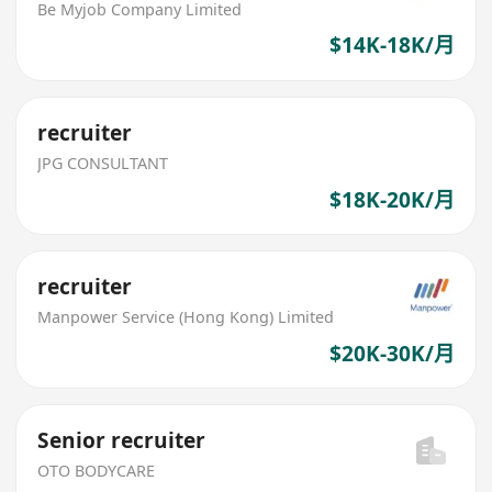
Be Myjob Company Limited
$14K-18K/月
recruiter
JPG CONSULTANT
$18K-20K/月
recruiter
Manpower Service (Hong Kong) Limited
$20K-30K/月
Senior recruiter
OTO BODYCARE