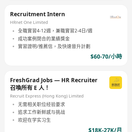
Recruitment Intern
HRnet One Limited
全職實習4-12週，兼職實習2-4日/週
成功案例閉合的業績獎金
實習證明/推薦信，及快速晉升計劃
$60-70/小時
FreshGrad Jobs — HR Recruiter
召喚所有 E 人！
Recruit Express (Hong Kong) Limited
无需相关职位经验要求
追求工作新鲜感与挑战
欢迎在学实习生
$18K-27K/月