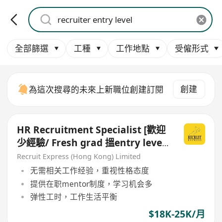
全部篩選
工種
工作地點
受僱形式
創建
為這次搜尋的未來上新職位創建訂閱
HR Recruitment Specialist [歡迎
少經驗/ Fresh grad 搵entry level
工]
Recruit Express (Hong Kong) Limited
无需相关工作经验，重视性格态度
提供在职mentor制度，学习机会多
弹性工时，工作生活平衡
$18K-25K/月