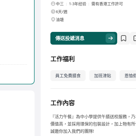
中三
1-3年经验
需有香港工作許可
6天/週
油塘
傳送投遞消息
工作福利
員工免費膳食
加班津貼
恩恤
工作內容
『活力午餐』為中小學提供午膳送校服務，乃
價值高，並採用環保的包裝設計，加上物有所
誠邀你加入我們的團隊!