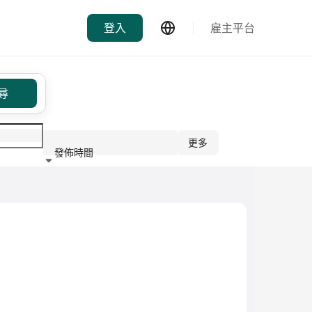
登入
雇主平台
尋
更多
發佈時間
行業