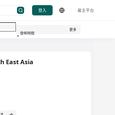
登入
雇主平台
更多
發佈時間
行業
h East Asia