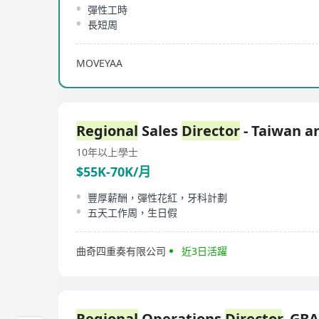
彈性工時
長短周
MOVEYAA
Regional
Sales
Director
- Taiwan a
10年以上
學士
$55K-70K/月
豐厚薪酬，彈性花紅，牙科計劃
五天工作周，生日假
曲奇四重奏有限公司
近3日活躍
Regional
Operations
Director
, GBA