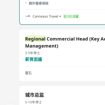
額外醫療保險
Connexus Travel
近3日活躍
Regional
Commercial Head (Key A
Management)
3-5年
學士
薪資面議
基石
城市总监
5-10年
學士