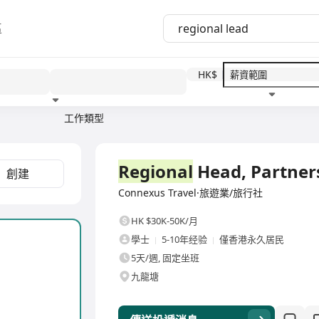
區
HK$
工作類型
教育程度
福利待遇
全職
Regional
Head, Partner
創建
Connexus Travel·旅遊業/旅行社
HK $30K-50K/月
學士
5-10年经验
僅香港永久居民
5天/週, 固定坐班
九龍塘