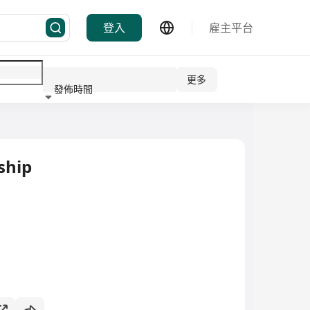
登入
雇主平台
更多
發佈時間
行業
ship