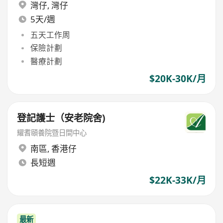
灣仔
,
灣仔
5天/週
五天工作周
保險計劃
醫療計劃
$20K-30K/月
登記護士（安老院舍)
耀耆頤養院暨日間中心
南區
,
香港仔
長短週
$22K-33K/月
最新