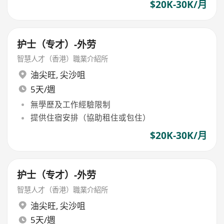
$20K-30K/月
护士（专才）-外劳
智慧人才（香港）職業介紹所
油尖旺
,
尖沙咀
5天/週
無學歷及工作經驗限制
提供住宿安排（協助租住或包住）
$20K-30K/月
护士（专才）-外劳
智慧人才（香港）職業介紹所
油尖旺
,
尖沙咀
5天/週