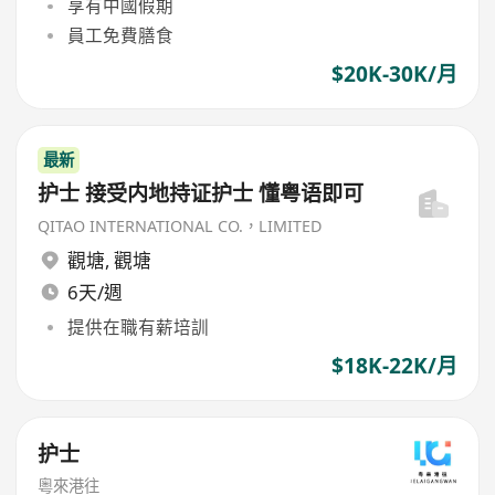
享有中國假期
員工免費膳食
$20K-30K/月
最新
护士 接受内地持证护士 懂粤语即可
QITAO INTERNATIONAL CO.，LIMITED
觀塘
,
觀塘
6天/週
提供在職有薪培訓
$18K-22K/月
护士
粵來港往