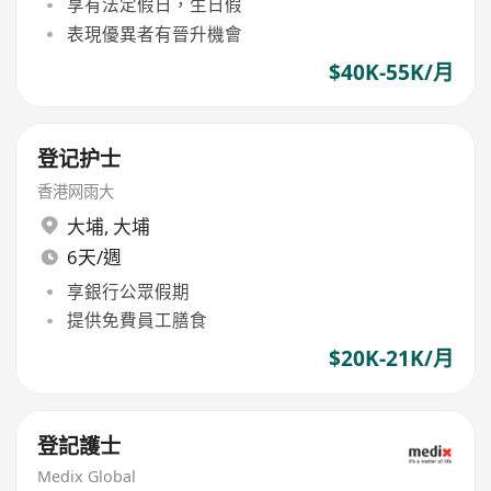
享有法定假日，生日假
表現優異者有晉升機會
$40K-55K/月
登记护士
香港网雨大
大埔
,
大埔
6天/週
享銀行公眾假期
提供免費員工膳食
$20K-21K/月
登記護士
Medix Global