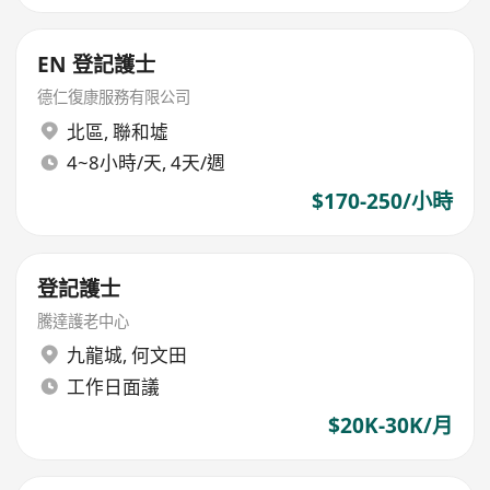
EN 登記護士
德仁復康服務有限公司
北區
,
聯和墟
4~8小時/天, 4天/週
$170-250/小時
登記護士
騰達護老中心
九龍城
,
何文田
工作日面議
$20K-30K/月