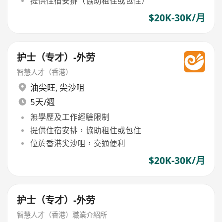
提供住宿安排（協助租住或包住）
$20K-30K/月
护士（专才）-外劳
智慧人才（香港）
油尖旺
,
尖沙咀
5天/週
無學歷及工作經驗限制
提供住宿安排，協助租住或包住
位於香港尖沙咀，交通便利
$20K-30K/月
护士（专才）-外劳
智慧人才（香港）職業介紹所