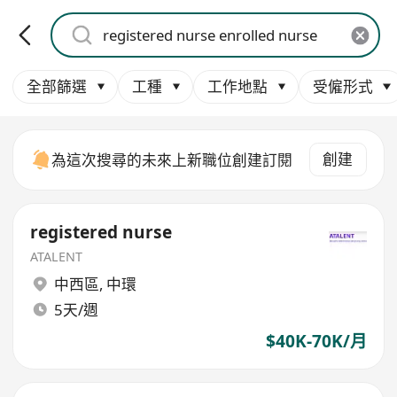
全部篩選
工種
工作地點
受僱形式
創建
為這次搜尋的未來上新職位創建訂閱
registered nurse
ATALENT
中西區
,
中環
5天/週
$40K-70K/月