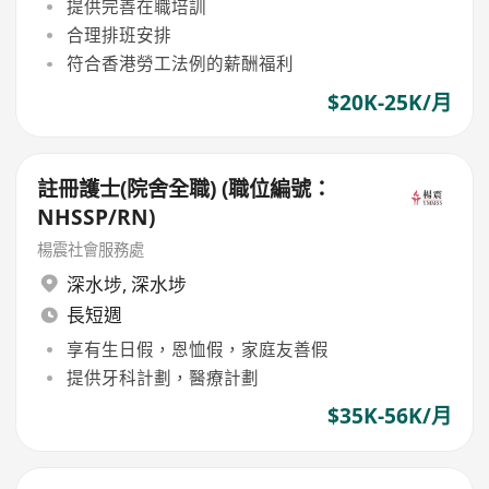
提供完善在職培訓
合理排班安排
符合香港勞工法例的薪酬福利
$20K-25K/月
註冊護士(院舍全職) (職位編號：
NHSSP/RN)
楊震社會服務處
深水埗
,
深水埗
長短週
享有生日假，恩恤假，家庭友善假
提供牙科計劃，醫療計劃
$35K-56K/月