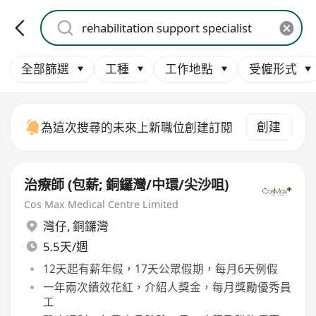
全部篩選
工種
工作地點
受僱形式
創建
為這次搜尋的未來上新職位創建訂閱
治療師 (包薪; 銅鑼灣/中環/尖沙咀)
Cos Max Medical Centre Limited
灣仔
,
銅鑼灣
5.5天/週
12天起有薪年假，17天公眾假期，每月6天例假
一年兩次績效花紅，介紹人獎金，每月獎勵優秀員
工