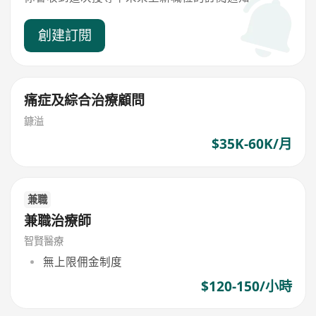
創建訂閱
痛症及綜合治療顧問
鏮溢
$35K-60K/月
兼職
兼職治療師
智賢醫療
無上限佣金制度
$120-150/小時