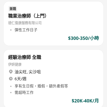
兼職
職業治療師（上門）
德仁復康服務有限公司
彈性工作日子
$300-350/小時
經驗治療師 全職
伊妍健康
油尖旺
,
尖沙咀
6天/週
享有生日假，婚假，額外產假等
需超時工作
$20K-40K/月