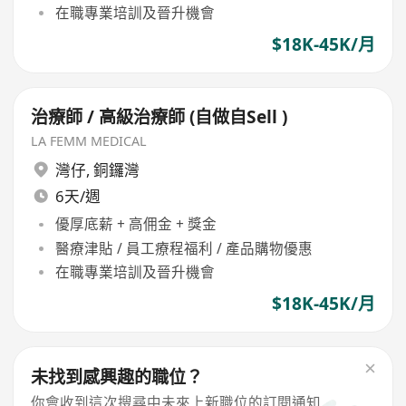
在職專業培訓及晉升機會
$18K-45K/月
治療師 / 高級治療師 (自做自Sell )
LA FEMM MEDICAL
灣仔
,
銅鑼灣
6天/週
優厚底薪 + 高佣金 + 獎金
醫療津貼 / 員工療程福利 / 產品購物優惠
在職專業培訓及晉升機會
$18K-45K/月
未找到感興趣的職位？
你會收到這次搜尋中未來上新職位的訂閱通知