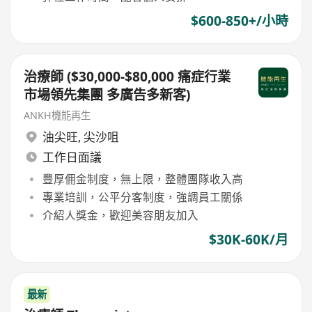
$600-850+/小時
治療師 ($30,000-$80,000 痛症行業
市場領先集團 多廣告多新客)
ANKH機能再生
油尖旺
,
尖沙咀
工作日面議
豐厚佣金制度，無上限，整體團隊收入高
專業培訓，公平分客制度，強調員工關係
介紹人獎金，歡迎美容朋友加入
$30K-60K/月
最新