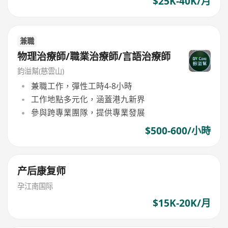
$25K-40K/月
兼職
物理治療師/職業治療師/言語治療師
鈞溢幫(慈雲山)
兼職工作，彈性工時4-8小時
工作地點多元化，涵蓋港九新界
參與跨專業團隊，提供專業發展
$500-600/小時
产后康复师
孕江南国际
$15K-20K/月