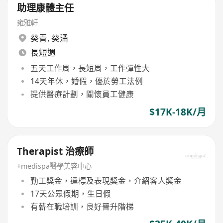
助理康體主任
雍雅軒
葵青
,
葵涌
長短週
五天工作周，長短周，工作彈性大
14天年休，婚假，優於勞工法例
提供醫療計劃，關懷員工健康
$17K-18K/月
Therapist 治療師
+medispa醫學美容中心
勤工獎金，達標及表現獎金，介紹客人獎金
17天公眾假期，生日假
有薪在職培訓，良好晉升階梯