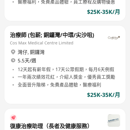
醫療福利，免費產品體驗，員工療程及購物優惠
$25K-35K/月
治療師 (包薪; 銅鑼灣/中環/尖沙咀)
Cos Max Medical Centre Limited
灣仔
,
銅鑼灣
5.5天/週
12天起有薪年假，17天公眾假期，每月6天例假
一年兩次績效花紅，介紹人獎金，優秀員工獎勵
全面晉升階梯，免費產品體驗，醫療福利
$25K-35K/月
復康治療助理（長者及健康服務）