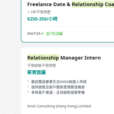
Freelance Date &
Relationship
Coa
1-3年
不限學歷
$250-350/小時
PAKTOR
近7日活躍
Relationship
Manager Intern
不限經驗
不限學歷
薪資面議
歡迎應屆畢業生及IANG候選人申請
提供銷售及客戶關係管理實習機會
參與客戶會議，支持銷售提案準備
XinXi Consulting (Hong Kong) Limited