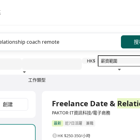
區
搜
HK$
工作類型
教育程度
福利待遇
Freelance Date &
Relat
創建
PAKTOR·IT資訊科技/電子商務
最新
近7日活躍
兼職
HK $250-350/小時