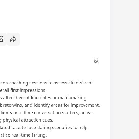
on coaching sessions to assess clients' real-
all first impressions.
s after their offline dates or matchmaking
ebrate wins, and identify areas for improvement.
ients on offline conversation starters, active
g physical attraction cues.
ted face-to-face dating scenarios to help
tice real-time flirting.