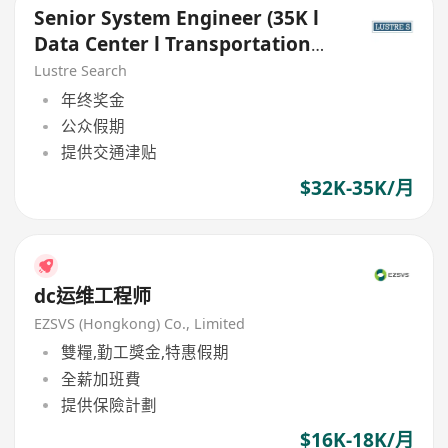
Senior System Engineer (35K l
Data Center l Transportation
Allowance)
Lustre Search
年终奖金
公众假期
提供交通津贴
$32K-35K/月
dc运维工程师
EZSVS (Hongkong) Co., Limited
雙糧,勤工獎金,特惠假期
全薪加班費
提供保險計劃
$16K-18K/月