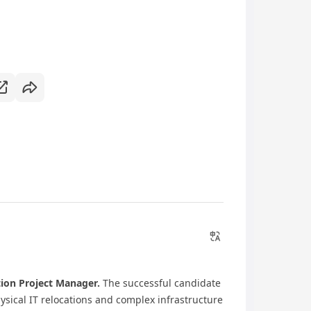
tion Project Manager.
The successful candidate
sical IT relocations and complex infrastructure