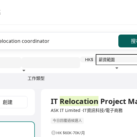
區
搜
HK$
工作類型
教育程度
福利待遇
全職
IT
Relocation
Project M
創建
ASK IT Limited ·IT資訊科技/電子商務
今日回覆過候選人
HK $60K-70K/月