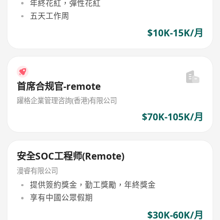
年終花紅，彈性花紅
五天工作周
$10K-15K/月
首席合规官-remote
躍格企業管理咨詢(香港)有限公司
$70K-105K/月
安全SOC工程师(Remote)
漫睿有限公司
提供簽約獎金，勤工獎勵，年終獎金
享有中國公眾假期
$30K-60K/月