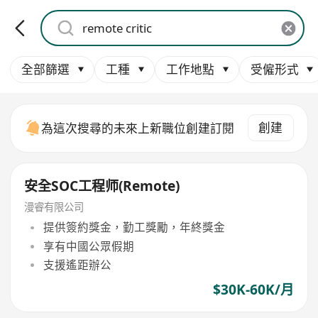
全部篩選
工種
工作地點
受僱形式
創建
為這次搜尋的未來上新職位創建訂閱
安全SOC工程师(Remote)
漫睿有限公司
提供簽約獎金，勤工獎勵，年終獎金
享有中國公眾假期
支援遙距辦公
$30K-60K/月