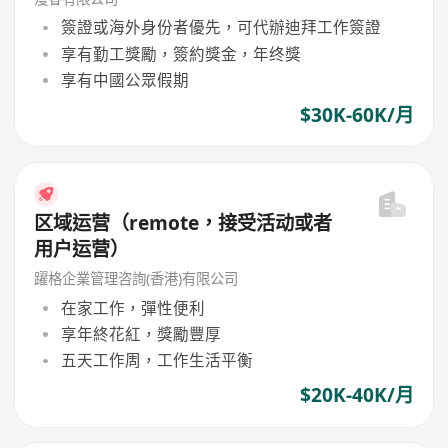
簽證或海外身份者優先，可代辦迪拜工作簽證
享有勤工獎勵，簽約獎金，年终獎
享有中國公眾假期
$30K-60K/月
区域运营（remote，接受活动或者
用户运营）
躍格企業管理咨詢(香港)有限公司
在家工作，彈性便利
享年終花紅，獎勵豐厚
五天工作周，工作生活平衡
$20K-40K/月