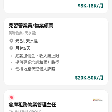
$8K-18K/月
見習營業員/物業顧問
美聯物業 (天水圍)
元朗
,
天水圍
月休6天
底薪加佣金，收入無上限
提供專業培訓和晉升路徑
需持地產代理個人牌照
$20K-50K/月
倉庫租務物業管理主任
CHUN SING GROUP