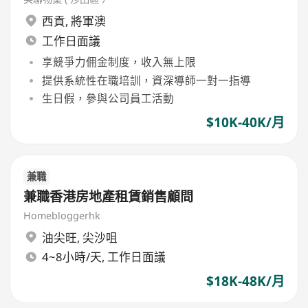
西貢
,
將軍澳
工作日面議
享競爭力佣金制度，收入無上限
提供系統性在職培訓，資深導師一對一指導
生日假，參與公司員工活動
$10K-40K/月
兼職
兼職香港房地產租賃銷售顧問
Homebloggerhk
油尖旺
,
尖沙咀
4~8小時/天, 工作日面議
$18K-48K/月