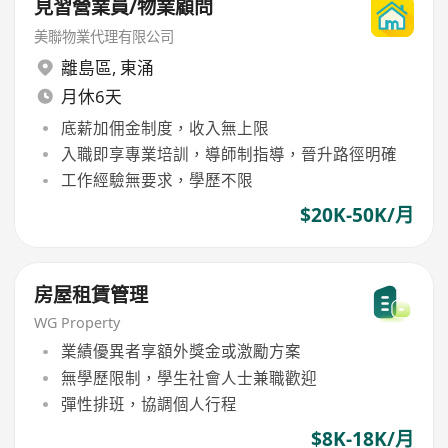
見習營業員/物業顧問
美聯物業代理有限公司
離島區
,
東涌
月休6天
底薪加佣金制度，收入無上限
入職即享專業培訓，導師制指導，晉升路徑明確
工作經驗無要求，學歷不限
$20K-50K/月
房屋租賃管理
WG Property
業績優異者享額外獎金或激勵方案
無學歷限制，學生社會人士兼職歡迎
彈性排班，協調個人行程
$8K-18K/月