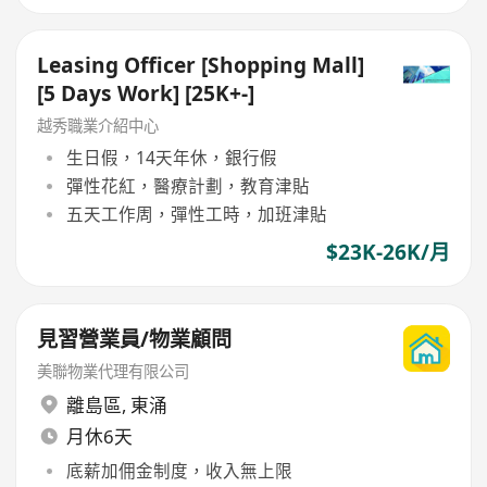
Leasing Officer [Shopping Mall]
[5 Days Work] [25K+-]
越秀職業介紹中心
生日假，14天年休，銀行假
彈性花紅，醫療計劃，教育津貼
五天工作周，彈性工時，加班津貼
$23K-26K/月
見習營業員/物業顧問
美聯物業代理有限公司
離島區
,
東涌
月休6天
底薪加佣金制度，收入無上限