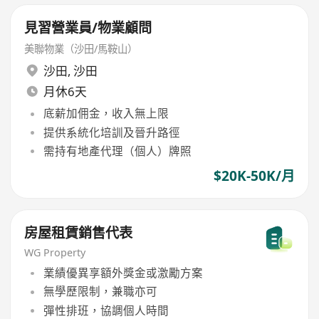
見習營業員/物業顧問
美聯物業（沙田/馬鞍山）
沙田
,
沙田
月休6天
底薪加佣金，收入無上限
提供系統化培訓及晉升路徑
需持有地產代理（個人）牌照
$20K-50K/月
房屋租賃銷售代表
WG Property
業績優異享額外獎金或激勵方案
無學歷限制，兼職亦可
彈性排班，協調個人時間