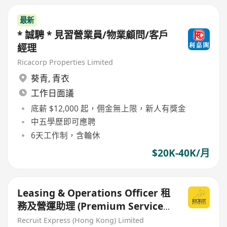
最新
* 誠騁 * 見習營業員/物業顧問/客戶
經理
Ricacorp Properties Limited
葵青
,
青衣
工作日面議
底薪 $12,000 起，佣金無上限，新人有獎金
中五學歷即可應聘
6天工作制，含輪休
$20K-40K/月
Leasing & Operations Officer 租
務及營運助理 (Premium Serviced
Apartment)
Recruit Express (Hong Kong) Limited