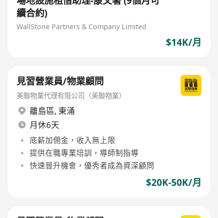
場地設施租借助理-康文署 (9個月可
續合約)
WallStone Partners & Company Limited
$14K/月
見習營業員/物業顧問
美聯物業代理有限公司（美聯物業）
離島區
,
東涌
月休6天
底薪加佣金，收入無上限
提供在職專業培訓，導師制指導
快速晉升機會，優秀者成為資深顧問
$20K-50K/月