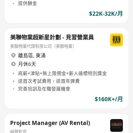
提供酬金
$22K-32K/月
美聯物業超新星計劃 - 見習營業員
美聯物業代理有限公司（美聯物業）
離島區
,
東涌
月休6天
底薪+津貼+無上限佣金+新人達標特別獎金
送首次考試費用，送首年牌費
完善培訓及在職發展機會
$160K+/月
Project Manager (AV Rental)
納聲影音