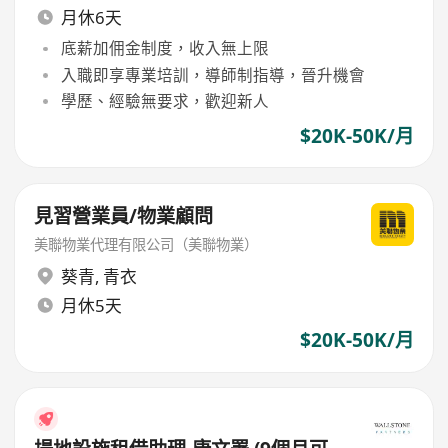
月休6天
底薪加佣金制度，收入無上限
入職即享專業培訓，導師制指導，晉升機會
學歷、經驗無要求，歡迎新人
$20K-50K/月
見習營業員/物業顧問
美聯物業代理有限公司（美聯物業）
葵青
,
青衣
月休5天
$20K-50K/月