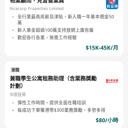
物業顧問，見習營業員
Ricacorp Properties Limited
全行業最高底薪及津貼，新入職一年基本佣金50
萬
新人基金超過100萬支持放網上廣告盤
歡迎各行各業，無需工作經驗
$15K-45K/月
兼職
兼職學生公寓租務助理（含業務獎勵
計劃）
中原投資
彈性工作時間，提供全面在職培訓
每成功下單獲港幣$300業務獎勵，多勞多得
$80/小時